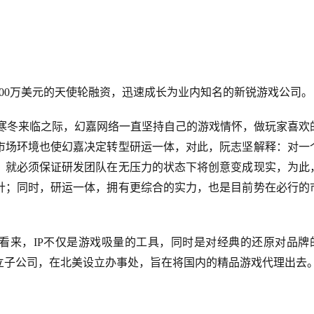
成2000万美元的天使轮融资，迅速成长为业内知名的新锐游戏公司。
难、寒冬来临之际，幻嘉网络一直坚持自己的游戏情怀，做玩家喜欢
市场环境也使幻嘉决定转型研运一体，对此，阮志坚解释：对一
，就必须保证研发团队在无压力的状态下将创意变成现实，为此
针；同时，研运一体，拥有更综合的实力，也是目前势在必行的
生看来，IP不仅是游戏吸量的工具，同时是对经典的还原对品牌
设立子公司，在北美设立办事处，旨在将国内的精品游戏代理出去