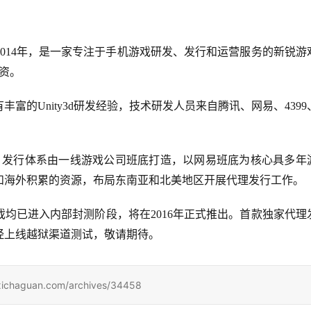
014年，是一家专注于手机游戏研发、发行和运营服务的新锐游
融资。
的Unity3d研发经验，技术研发人员来自腾讯、网易、4399
心。发行体系由一线游戏公司班底打造，以网易班底为核心具多年
和海外积累的资源，布局东南亚和北美地区开展代理发行工作。
均已进入内部封测阶段，将在2016年正式推出。首款独家代理
经上线越狱渠道测试，敬请期待。
uan.com/archives/34458