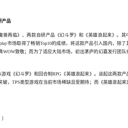
研产品
魔兽再临》、两款自研产品《幻斗罗》和《英雄浪起来》。其
 play市场取得了畅销Top10的成绩，将这款产品引入国内，除了
典WOW致敬；而为了适应大陆市场，初出茅庐的幻嘉发行团队
S游戏《幻斗罗》和回合制RPG《英雄浪起来》。谈起这两款产
突破，TPS类型游戏在当前市场稀缺且受期待；而《英雄浪起来
》）