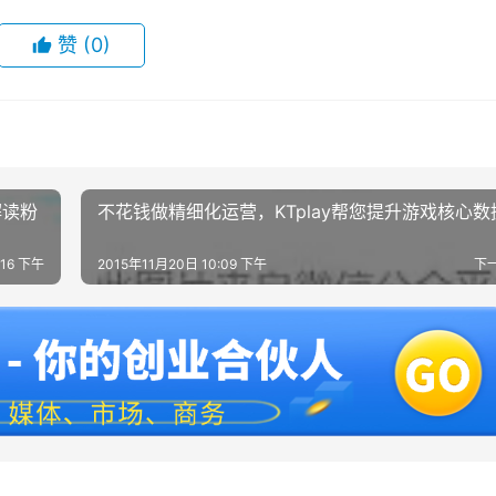
赞
(0)
解读粉
不花钱做精细化运营，KTplay帮您提升游戏核心数
:16 下午
2015年11月20日 10:09 下午
下