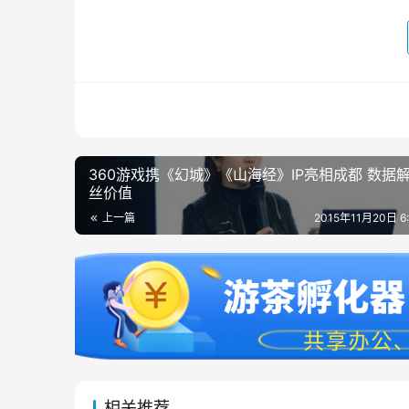
360游戏携《幻城》《山海经》IP亮相成都 数据
丝价值
上一篇
2015年11月20日 6
相关推荐