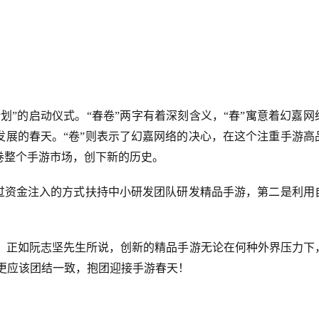
计划”的启动仪式。“春卷”两字有着深刻含义，“春”寓意着幻嘉网
发展的春天。“卷”则表示了幻嘉网络的决心，在这个注重手游高
卷整个手游市场，创下新的历史。
通过资金注入的方式扶持中小研发团队研发精品手游，第二是利用
。
择，正如阮志坚先生所说，创新的精品手游无论在何种外界压力下
更应该团结一致，抱团迎接手游春天！