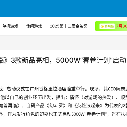
单机游戏
休闲游戏
2025第十三届金茶奖
7月
》3款新品亮相，5000W“春卷计划”启动
计划”启动仪式在广州香格里拉酒店隆重举行。现场，其
阮志
CEO
,他
以自己的创业经历出发，提出：情怀（对游戏的热爱）、顺
魔兽再临》、自研产品《幻斗罗》和《英雄浪起来》为代表的
3
外，作为发行角色的幻嘉也正式启动
“春卷计划”，旨在扶
5000W