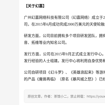
【关于幻嘉】
广州幻嘉网络科技有限公司（幻嘉网络）成立于2
司，在2015年6月成功完成2000万美元的天使轮
研发方面，公司目前拥有多个项目研发团队，拥有丰富
音、拓维等业内知名公司。
发行方面，公司在2015年9月正式成立发行中
发行经验的人士组建。发行中心将利用自身优势
公司自研项目《幻斗罗》、《英雄浪起来》等游戏
的产品《魔兽再临》（原名《暴风城之怒》）已
原创文章，作者：茶馆小二，禁止转载：https://youxichag