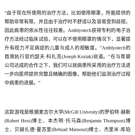
“由于现在所使用的治疗方法，比如使用眼罩，所能提供的
帮助非常有限，并且由于治疗时不舒适以及容易受到歧视，
因此病患的依从性往往较差。Amblyotech获得专利的电子治
疗方法经过临床试验，可以在不使用眼罩的情况下，显著提
升有视力不足病症的儿童与成人的视敏度。”Amblyotech的
首席执行官约瑟夫·科扎克(Joseph Koziak)说道。“在与育碧
公司达成的合作之下，我们可以就病患所采用的治疗方法进
一步向医师提供完整且精确的图像，帮助他们监测治疗过程
中病患的进展。”
这款游戏是根据麦吉尔大学(McGill Univesity)的罗伯特·赫斯
(Robert Hess)博士、本杰明·托马森(Benjamin Thompson)博
士、贝赫扎德·曼苏里(Behzad Mansouri)博士、杰里米·库珀