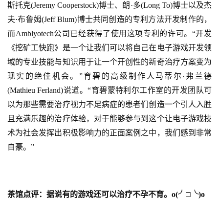
斯托克(Jeremy Cooperstock)博士、朗·多(Long To)博士以及杰
夫·布鲁姆(Jeff Blum)博士共同创造的专利方法开发制作的，
而Amblyotech公司已经获得了使用这项专利的许可。“开发
《挖矿工快跑》是一个让我们可以将自己在电子游戏开发领
域的专业技能与知识用于让一个开创性的新奇治疗方案变为
现实的绝佳机会。”育碧的高级制作人马蒂尔·弗兰德
(Mathieu Ferland)说道。“育碧蒙特利尔工作室的开发团队可
以为那些需要治疗视力不足病症的患者们创造一个引人入胜
且充满乐趣的治疗体验，对于能够参与到这个让电子游戏技
术为社会发挥出积极影响力的正面案例之中，我们感到非常
自豪。”
茶馆点评：据说有的游戏还可以治疗不孕不育。o(╯□╰)o