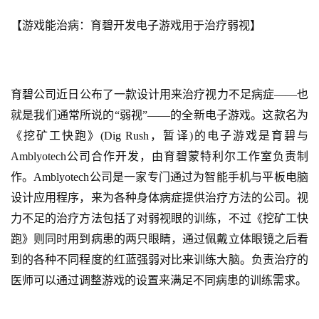
【游戏能治病：育碧开发电子游戏用于治疗弱视】
育碧公司近日公布了一款设计用来治疗视力不足病症——也
就是我们通常所说的“弱视”——的全新电子游戏。这款名为
《挖矿工快跑》(Dig Rush，暂译)的电子游戏是育碧与
Amblyotech公司合作开发，由育碧蒙特利尔工作室负责制
作。Amblyotech公司是一家专门通过为智能手机与平板电脑
设计应用程序，来为各种身体病症提供治疗方法的公司。视
力不足的治疗方法包括了对弱视眼的训练，不过《挖矿工快
跑》则同时用到病患的两只眼睛，通过佩戴立体眼镜之后看
到的各种不同程度的红蓝强弱对比来训练大脑。负责治疗的
医师可以通过调整游戏的设置来满足不同病患的训练需求。