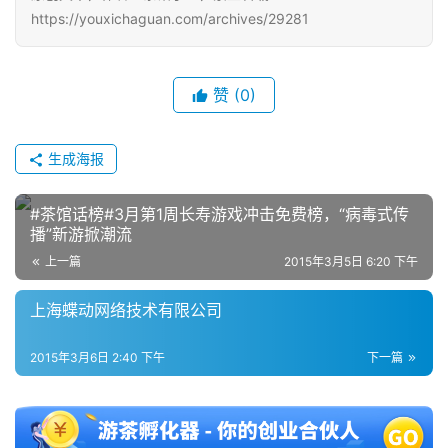
https://youxichaguan.com/archives/29281
赞
(0)
生成海报
#茶馆话榜#3月第1周长寿游戏冲击免费榜，“病毒式传
播”新游掀潮流
上一篇
2015年3月5日 6:20 下午
上海蝶动网络技术有限公司
2015年3月6日 2:40 下午
下一篇