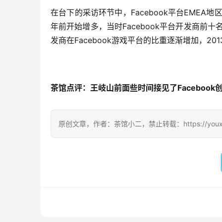
在台下的采访环节中，Facebook平台EMEA地区总监
年前开始增多，当时Facebook平台开发商前十
发商在Facebook游戏平台的比重逐渐增加，201
茶馆点评：王岐山前面些时间接见了Faceboo
原创文章，作者：茶馆小二，禁止转载：https://youxichag