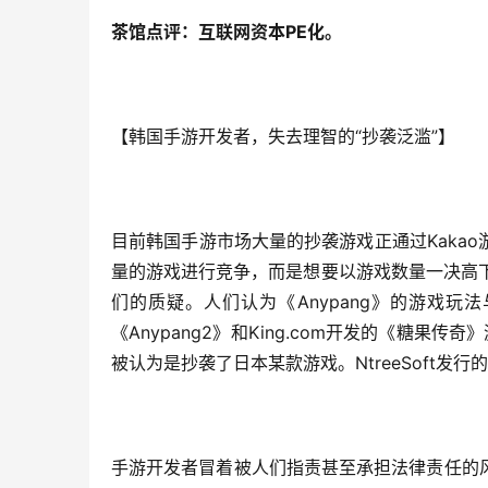
茶馆点评：互联网资本PE化。
【韩国手游开发者，失去理智的“抄袭泛滥”】
目前韩国手游市场大量的抄袭游戏正通过Kaka
量的游戏进行竞争，而是想要以游戏数量一决高下。
们的质疑。人们认为《Anypang》的游戏玩法与
《Anypang2》和King.com开发的《糖果
被认为是抄袭了日本某款游戏。NtreeSoft
手游开发者冒着被人们指责甚至承担法律责任的