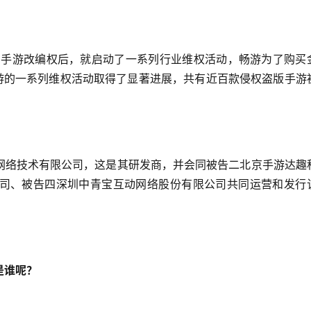
说的手游改编权后，就启动了一系列行业维权活动，畅游为了购买
，畅游的一系列维权活动取得了显著进展，共有近百款侵权盗版手游
网络技术有限公司，这是其研发商，并会同被告二北京手游达趣
司、被告四深圳中青宝互动网络股份有限公司共同运营和发行
是谁呢？