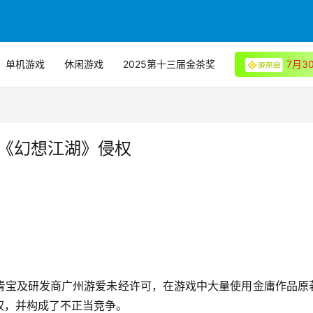
单机游戏
休闲游戏
2025第十三届金茶奖
7月
宝《幻想江湖》侵权
青宝及研发商广州游爱未经许可，在游戏中大量使用金庸作品原
权，并构成了不正当竞争。