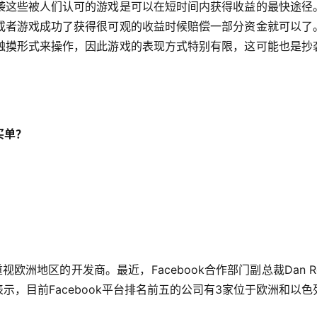
袭这些被人们认可的游戏是可以在短时间内获得收益的最快途径
或者游戏成功了获得很可观的收益时候赔偿一部分资金就可以了
触摸形式来操作，因此游戏的表现方式特别有限，这可能也是抄
买单？
视欧洲地区的开发商。最近，Facebook合作部门副总裁Dan Ro
时表示，目前Facebook平台排名前五的公司有3家位于欧洲和以色