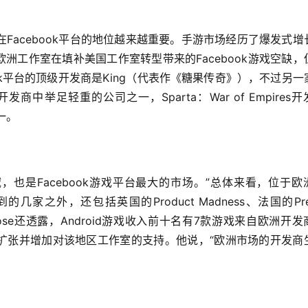
Facebook平台的地位越来越重要。手游市场经历了爆发式增
洲工作室在填补美国工作室转型带来的Facebook游戏空缺，
ok平台的顶级开发商是King（代表作《糖果传奇》），不过另一
戏开发商中举足轻重的公司之一，Sparta：War of Empires
之一。
，也是Facebook游戏平台最大的市场。”总体来看，位于欧
几家之外，还包括英国的Product Madness、法国的Prett
。Rose还透露，Android游戏收入前十名有7款游戏来自欧洲开发
洲地区扩张并增加对该地区工作室的支持。他说，“欧洲市场的开发商