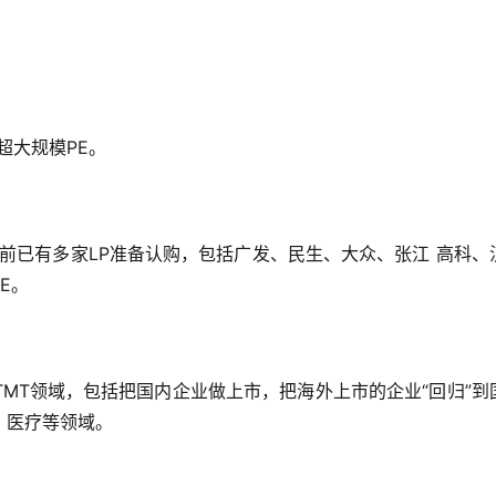
超大规模PE。
目前已有多家LP准备认购，包括广发、民生、大众、张江 高科、
E。
MT领域，
包括把国内企业做上市，把海外上市的企业“回归”到
、医疗等领域。