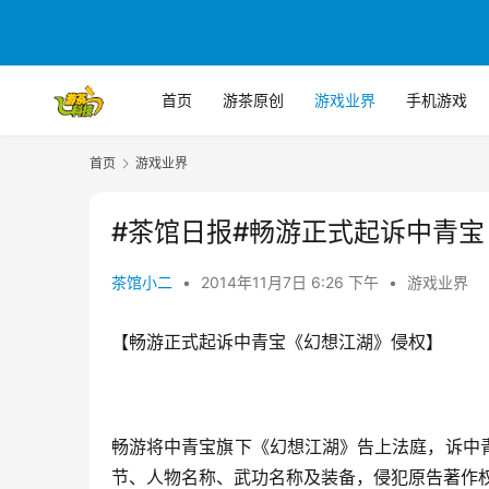
首页
游茶原创
游戏业界
手机游戏
首页
游戏业界
#茶馆日报#畅游正式起诉中青
茶馆小二
•
2014年11月7日 6:26 下午
•
游戏业界
【畅游正式起诉中青宝《幻想江湖》侵权】
畅游将中青宝旗下《幻想江湖》告上法庭，诉中
节、人物名称、武功名称及装备，侵犯原告著作