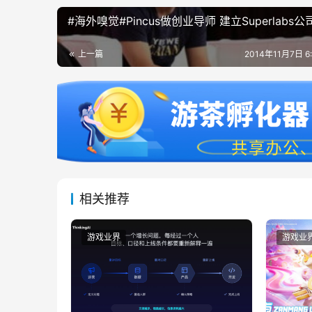
#海外嗅觉#Pincus做创业导师 建立Superlabs公
上一篇
2014年11月7日 6
相关推荐
游戏业界
游戏业