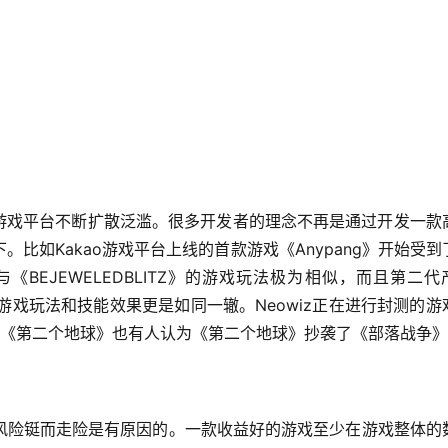
o游戏平台不断扩散泛滥。很多开发者的理念不再是通过开发一款
比如Kakao游戏平台上线的首款游戏《Anypang》开始受到
《BEJEWELEDBLITZ》的游戏玩法极为相似，而且第二代
传奇》游戏玩法和技能效果更是如同一辙。Neowiz正在进行封测的游
发行的《第二个地球》也有人认为《第二个地球》抄袭了《部落战争
风险铤而走险是有原因的。一款收益好的游戏至少在游戏整体的