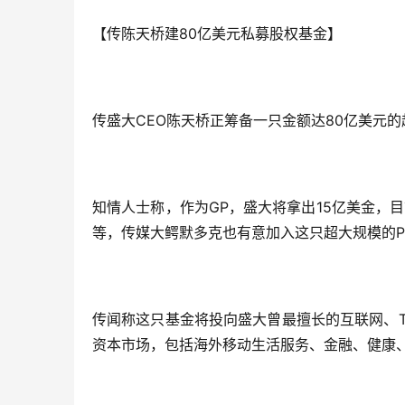
【传陈天桥建80亿美元私募股权基金】
传盛大CEO陈天桥正筹备一只金额达80亿美元的
知情人士称，作为GP，盛大将拿出15亿美金，
等，传媒大鳄默多克也有意加入这只超大规模的P
传闻称这只基金将投向盛大曾最擅长的互联网、T
资本市场，包括海外移动生活服务、金融、健康