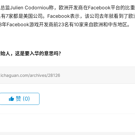
Julien Codorniou称，欧洲开发商在Facebook平台的比
名有7家都是美国公司。Facebook表示，该公司去年就看到了欧
3年Facebook游戏开发商前23名有10家来自欧洲和中东地区。
k创始人，这是要入华的意思吗？
uan.com/archives/28126
赞
(0)