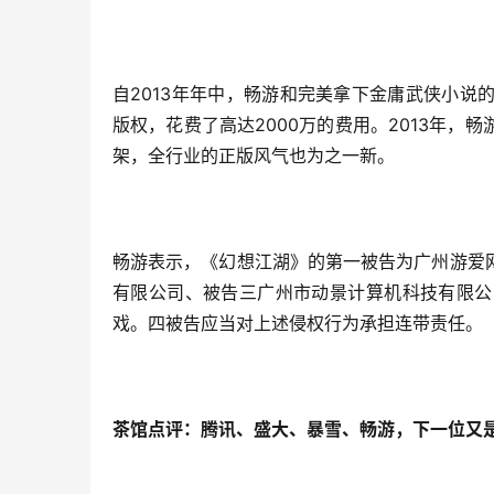
自2013年年中，畅游和完美拿下金庸武侠小
版权，花费了高达2000万的费用。2013年
架，全行业的正版风气也为之一新。
畅游表示，《幻想江湖》的第一被告为广州游爱
有限公司、被告三广州市动景计算机科技有限公
戏。四被告应当对上述侵权行为承担连带责任。
茶馆点评：腾讯、盛大、暴雪、畅游，下一位又