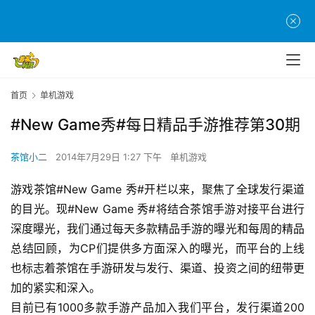
首页
单机游戏
#New Game秀#每日精品手游推荐第30期
茶馆小二
2014年7月29日 1:27 下午
单机游戏
游戏茶馆#New Game 秀#开栏以来，聚焦了全球发行渠道
的目光。现#New Game 秀#将结合茶馆手游对接平台进行
深度曝光，我们通过每天多款精品手游的曝光和每周的精品
总结回顾，为CP们提供多方面深入的曝光，而平台的上线
也标志着茶馆在手游研发与发行、渠道、投资之间的纽带更
加的紧实和深入。
目前已有1000多款手游产品加入我们平台，发行渠道200