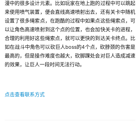
漫中的很多设计元素。比如玩家在地上跑的过程中可以跳起
来使用喷气装置，便会直线高速喷射出去，还有关卡中随机
设置了很多绳索点，在跑酷的过程中如果点这些绳索点，可
以让角色高速喷射到这个点的位置，也会加快关卡的进程，
合理的利用好这些绳索点，就可以更快的到达关卡终点。比
如在战斗中角色可以砍巨人boss的4个点，砍脖颈的伤害是
最高的，但是操作难度也越大，砍脚踝处会对巨人造成减速
的效果，让巨人一段时间无法行动。
点击查看联系方式