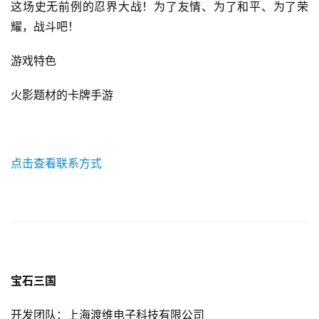
这场史无前例的忍界大战！为了友情、为了和平、为了荣
耀，战斗吧！
中
游戏特色
文
(
火影题材的卡牌手游
中
国
)
点击查看联系方式
宝石三国
开发团队：上海渡维电子科技有限公司