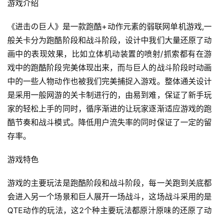
游戏介绍
《进击の巨人》是一款跑酷+动作元素的弱联网单机游戏,一
般关卡分为跑酷阶段和战斗阶段，设计中我们大量还原了动
画中的表现效果，比如立体机动装置的喷射/抓索都有在游
戏中的跑酷阶段完美体现出来，而与巨人的战斗阶段时动画
中的一些人物动作也被我们完美捕捉入游戏。整体通关设计
是采用一般网游的关卡制进行的，由易到难，保证了新手玩
家的轻松上手的同时，循序渐进的让玩家逐渐适应游戏的跑
酷节奏和战斗模式。降低用户流失率的同时保证了一定的留
存率。
游戏特色
游戏的主要玩法是跑酷阶段和战斗阶段，每一关跑到关底都
会进入另一个场景和巨人展开一场战斗，这场战斗采用的是
QTE动作的玩法，这2个种主要玩法都原汁原味的还原了动