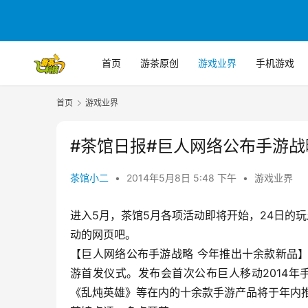
首页
游茶原创
游戏业界
手机游戏
首页
游戏业界
#茶馆日报#巨人网络公布手游战
茶馆小二
•
2014年5月8日 5:48 下午
•
游戏业界
进入5月，茶馆5月各项活动即将开始，24日的玩
动的网页吧。
【巨人网络公布手游战略 今年推出十余款新品
游首发仪式。发布会首次公布巨人移动2014
《乱炖英雄》等在内的十余款手游产品将于年内