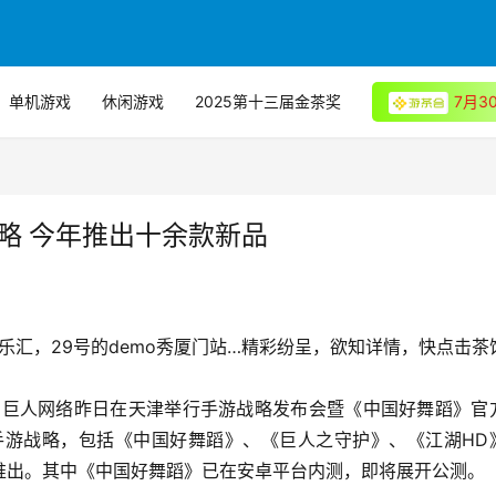
单机游戏
休闲游戏
2025第十三届金茶奖
7月
略 今年推出十余款新品
乐汇，29号的demo秀厦门站…精彩纷呈，欲知详情，快点击茶
】巨人网络昨日在天津举行手游战略发布会暨《中国好舞蹈》官
年手游战略，包括《中国好舞蹈》、《巨人之守护》、《江湖HD
推出。其中《中国好舞蹈》已在安卓平台内测，即将展开公测。