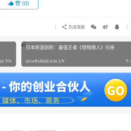
赞
(0)
生成海报
日本新游剖析：最强王者《怪物猎人》归来
:25 下午
2014年5月9日 9:36 上午
下