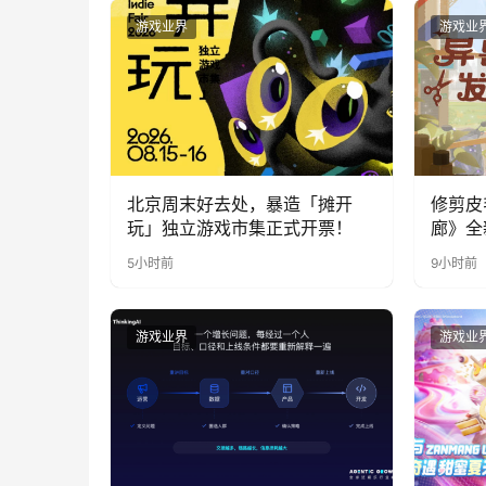
游戏业界
游戏业
北京周末好去处，暴造「摊开
修剪皮
玩」独立游戏市集正式开票！
廊》全
公开
5小时前
9小时前
游戏业界
游戏业