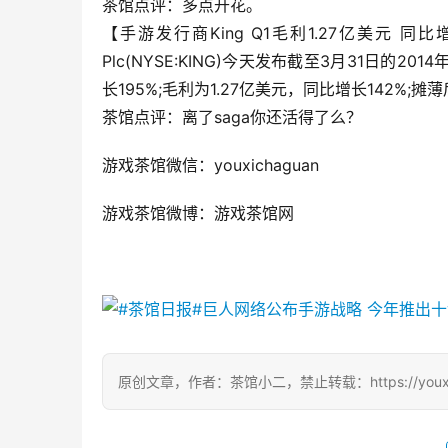
茶馆点评：多点开花。
【手游发行商King Q1毛利1.27亿美元 同比增142
Plc(NYSE:KING)今天发布截至3月31日的
长195%;毛利为1.27亿美元，同比增长142%;摊
茶馆点评：离了saga你还活得了么？
游戏茶馆微信：youxichaguan
游戏茶馆微博：游戏茶馆网
原创文章，作者：茶馆小二，禁止转载：https://youxichag