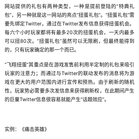
网站提供的礼包有两种类型，一种是提前登陆的“特典礼
包”，另一种就是这一网站的亮点“扭蛋礼包”。“扭蛋礼包”需
要先绑定Twitter，通过在Twitter发布信息获得扭蛋机会。
每六个小时玩家都将有最多20次的扭蛋机会，一天内最多
可以扭80次。“扭蛋礼包”虽然可以无限刷，但最终能得到
的，只有玩家确定的那一个而已。
“飞翔扭蛋”其重点是在游戏发售前利用半定制的礼包来吸引
玩家的注意力；而通过与Twitter的联动发布的消息将为游
戏在更大的用户范围内进行宣传和预热。由于刷新的随机
性，玩家势必需要多次发信息来获得刷新权，在此期间产生
的巨量Twitter信息很容易就能产生“话题效应”。
实例：《痛击英雄》