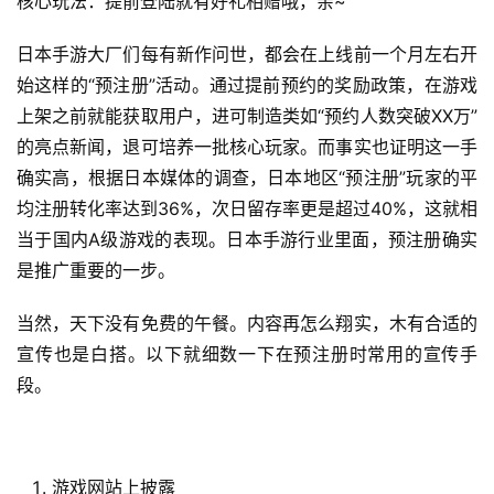
核心玩法：提前登陆就有好礼相赠哦，亲~
日本手游大厂们每有新作问世，都会在上线前一个月左右开
始这样的“预注册”活动。通过提前预约的奖励政策，在游戏
上架之前就能获取用户，进可制造类如“预约人数突破XX万”
的亮点新闻，退可培养一批核心玩家。而事实也证明这一手
确实高，根据日本媒体的调查，日本地区“预注册”玩家的平
均注册转化率达到36%，次日留存率更是超过40%，这就相
当于国内A级游戏的表现。日本手游行业里面，预注册确实
是推广重要的一步。
当然，天下没有免费的午餐。内容再怎么翔实，木有合适的
宣传也是白搭。以下就细数一下在预注册时常用的宣传手
段。
游戏网站上披露