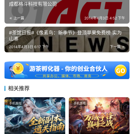
成都格斗科技有限公司
上一篇
2014年4月3日 4:52 下午
#茶馆日报#《像素鸟：新季节》登顶苹果免费榜 实为
山寨
2014年4月3日 6:17 下午
下一篇
相关推荐
手机游戏
手机游戏