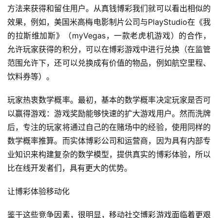
3
方法来获得和留住用户。从真钱博彩我们就可以看出相似的
效果，例如，美国米高梅电影制片公司与PlayStudio在《我
0
的拉斯维加斯》（myVegas，一款老虎机游戏）的合作，
日
允许玩家获得的积分，可以在博彩游戏中进行兑换（在监管
游
范围允许下，还可以兑换成有价值的物品，例如航空里程、
饮料券等）。
茶
对
玩家热衷数学概率。最初，基本的数学概率决定玩家是否可
接
以赢得游戏：游戏奖励能够快速的扩大游戏用户。然而洗牌
后，专注的玩家将通过自己的在赌场中的经验，使用同样的
会
数学概率推算。而实体博彩公司和运营商，因为具有内部专
上
业知识来构建复杂的数学模型，提供真实的博彩体验，所以
海
比在线开发者们，具有更大的优势。
站
让博彩体验移动化
鉴于这些竞争因素，很明显，移动社交博彩游戏面临着更艰