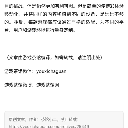
中
巨的挑战，但是仍然更加有利可图。但是简单的使博彩体验
文
移动化，并将同样的内容移植到不同的设备，是远远不够
(
的。相反，每款游戏都应该通过严格的适配，为不同的平
中
国
台、用户和游戏环境进行量身定制。
)
（文章由游戏茶馆编译，如需转载，请注明出处）
游戏茶馆微信：youxichaguan
游戏茶馆微博：游戏茶馆网
原创文章，作者：茶馆小二，禁止转载：
https://youxichaguan.com/archives/25449