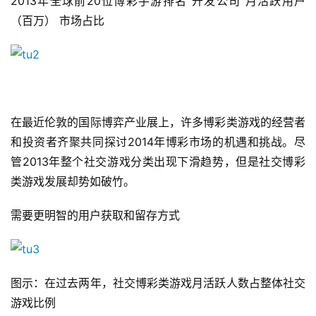
2013年全球前20位博彩手游排名 开发公司 月活跃用户
（百万） 市场占比
在最近伦敦的国际博弈产业展上，许多博彩类游戏的经营者
和投资者齐聚共同探讨2014年博彩市场的机遇和挑战。尽
管2013年整个社交游戏分类出现下滑趋势，但是社交博彩
类游戏发展却势如破竹。
需要更明智的用户获取和留存方式
图示：在过去两年，社交博彩类游戏月活跃人数占整体社交
游戏比例