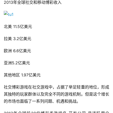
2013年全球社交和移动博彩收入
北美 11.5亿美元
拉美 3.2亿美元
欧洲 6.6亿美元
亚洲5.2亿美元
其他地区 1.97亿美元
社交博彩游戏在社交游戏中，占据了举足轻重的地位，形成
其独特的玩家群体以及完全不同的游戏机制。但是这个增长
的市场也面临了一系列问题、机遇和挑战。