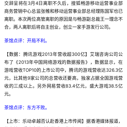
交辞呈将在3月4日离职不久后，搜狐畅游移动运营事业部
商务营销中心总监张帷和移动运营事业部总经理陈国军也已
离职。本次两位高管离职的原因是与畅游副总裁王一理念不
合，两人离职后将自主创业，创立一家手游发行公司。
茶馆点评：开局不利。
【数据：腾讯游戏2013年营收超300亿】艾瑞咨询公司公
布了《2013年中国网络游戏的数据报告》，数据显示，在
游戏营收TOP10的上市公司中，腾讯的游戏营收达326.3亿
元，比其他9家公司的总营收还要高，独家占据全国游戏营
收的三成以上。另外网易营收83.4亿元，盛大游戏38.5亿
元。
茶馆点评：东方不败。
【上市：乐动卓越否认赴香港上市传闻】据香港媒体报道，