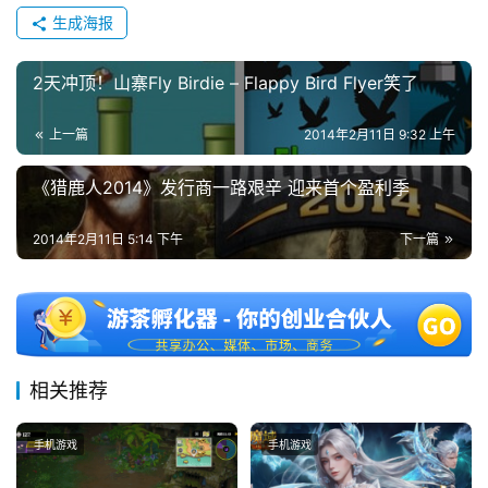
生成海报
中
国
)
2天冲顶！山寨Fly Birdie – Flappy Bird Flyer笑了
上一篇
2014年2月11日 9:32 上午
《猎鹿人2014》发行商一路艰辛 迎来首个盈利季
2014年2月11日 5:14 下午
下一篇
相关推荐
手机游戏
手机游戏