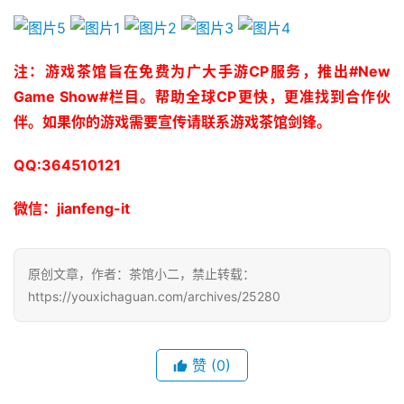
日
游
注：游戏茶馆旨在免费为广大手游CP服务，推出#New 
茶
Game Show#栏目。帮助全球CP更快，更准找到合作伙
伴。如果你的游戏需要宣传请联系游戏茶馆剑锋。
对
接
QQ:364510121
会
微信：jianfeng-it
上
海
原创文章，作者：茶馆小二，禁止转载：
站
https://youxichaguan.com/archives/25280
中
赞
(0)
文
(