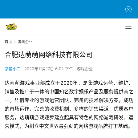
首
页
游
首页
游戏企业
茶
合肥达萌萌网络科技有限公司
原
创
茶馆小二
2020年11月17日 6:02 下午
游戏企业
游
达萌萌游戏事业部成立于2020年，是集游戏运营、维护、
戏
销售及推广于一体的中国知名数字娱乐产品及服务提供商之
业
一。凭借专业的游戏运营团队，完备的技术解决方案，成功
界
的市场运作，完善的收费机制，多样的销售渠道，优质客户
服务，达萌萌游戏逐步建立起具有特色的网络游戏研发、运
手
机
营模式，为树立中文世界最强劲的网络游戏品牌打下基础。
游