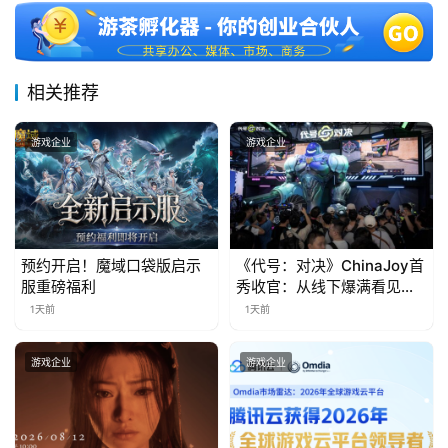
三
届
金
茶
相关推荐
奖
游戏企业
游戏企业
7
月
预约开启！魔域口袋版启示
《代号：对决》ChinaJoy首
3
服重磅福利
秀收官：从线下爆满看见玩
家的真实期待
0
1天前
1天前
日
游戏企业
游戏企业
游
茶