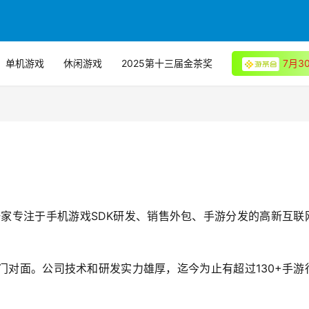
单机游戏
休闲游戏
2025第十三届金茶奖
7月
一家专注于手机游戏SDK研发、销售外包、手游分发的高新互联
门对面。公司技术和研发实力雄厚，迄今为止有超过130+手游