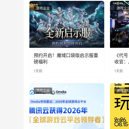
游戏企业
游戏企
预约开启！魔域口袋版启示服重
《代号
磅福利
收官：
实期待
1天前
1天前
游戏企业
游戏企