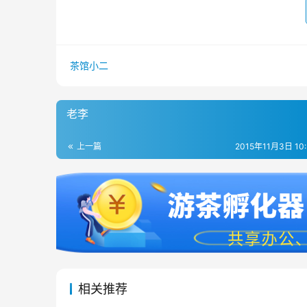
茶馆小二
老李
上一篇
2015年11月3日 10
相关推荐