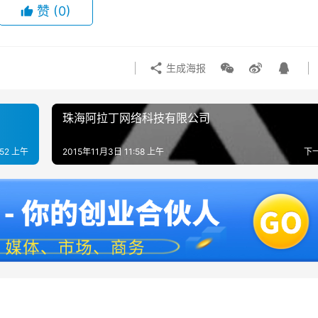
赞
(0)
生成海报
珠海阿拉丁网络科技有限公司
:52 上午
2015年11月3日 11:58 上午
下