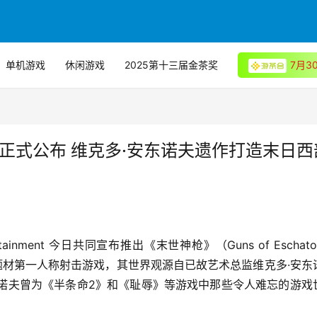
单机游戏
休闲游戏
2025第十三届金茶奖
7月
ton）正式公布 维克多·安东诺夫遗作打造末日
ntertainment 今日共同宣布推出《末世神枪》（Guns of Eschat
题材第一人称射击游戏，其世界观源自已故艺术总监维克多·安东
宙。安东诺夫曾为《半条命2》和《耻辱》等游戏中那些令人难忘的游戏