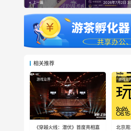
上一篇
2026年7月2日 3
相关推荐
游戏业界
游戏业
《穿越火线：潜伏》首度亮相嘉
北京周