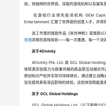
验，将独特的世界观、深度的游戏机制以及富有
　　在游戏行业领先投资机构 GEM Capital、Th
Entertainment 汇聚了世界级的创意人才
　　该工作室的首款作品《末世神枪》是首款以
氛围
浓厚的游戏体验——每一次遭遇、每一个决
　　关于4Divinity
　　4Divinity Pte. Ltd. 是 GCL Glob
体现真实创造力与叙事风格的高品质互动娱乐作品。
原创知识产权并实现可持续增长，通过建立战略
旨在提供具有深远影响的体验，这些体验既能激
　　关于 GCL Global Holdings
　　GCL Global Holdings Ltd.（