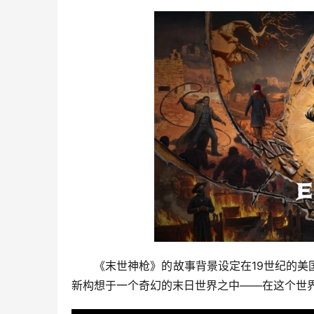
　　《末世神枪》的故事背景设定在19世纪的
新构想于一个奇幻的末日世界之中——在这个世