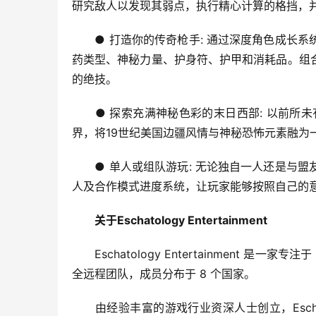
研究敌人以发现其弱点，执行精心计算的格挡，
　　● 打造你的传奇枪手: 通过深度角色成长
药类型、神秘力量、护身符、护甲和消耗品。组
的绝技。
　　● 探索充满神秘色彩的末日西部: 以前所
界，将19世纪美国边疆风情与神秘恐怖元素融为
　　● 单人或组队游玩: 无论独自一人还是与
人及合作模式进度系统，让玩家能够按照自己的
　关于Eschatology Entertainment
　　Eschatology Entertainment 
全远程团队，成员分布于 8 个国家。
　　由经验丰富的游戏行业资深人士创立，Eschato