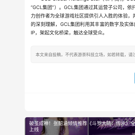
“GCL集团”）。GCL集团通过其运营子公司
力创作者为全球游戏社区提供引人入胜的体验，
的深刻理解，GCL集团利用其丰富的数字及实
IP，架起文化桥梁，触达全球受众。
本文来自投稿，不代表游茶科技立场，如若转载，请注明出处：https
破茧成神！张韶涵倾情推荐《斗罗大陆：传承》
上线