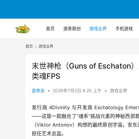
首页
游茶原创
游戏业界
手机游戏
首页
游戏业界
末世神枪（Guns of Escha
类魂FPS
游茶会
•
2026年7月2日 6:25 上午
•
游戏业界
发行商 4Divinity 与开发商 Eschatology E
——这是一款融合了“魂系”挑战元素的神秘西部
（Viktor Antonov）构想的最终原创宇
担任艺术总监。