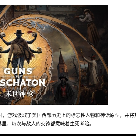
美国，游戏汲取了美国西部历史上的标志性人物和神话原型，并将
界里，每次与敌人的交锋都意味着生死考验。