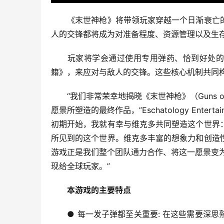
　　《末世神枪》将带领玩家穿越一个日渐衰亡
人的交锋都将成为对准备程度、资源管理以及生
　　玩家将学会通过使用专用弹药、恰到好处的
籍》，来应对与敌人的交锋。这些核心机制共同
　　“我们非常荣幸地揭晓《末世神枪》（Guns of E
愿景所塑造的最终作品，”Eschatology Enter
初期开始，我就有幸与维克多共同塑造这个世界
所见到的这个世界。维克多丰富的想象力和创造
游戏正是我们整个团队通力合作、将这一愿景变为现
现给全球玩家。”
　本游戏的主要特点
　　● 每一发子弹都至关重要: 在这些需要深