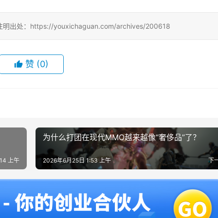
://youxichaguan.com/archives/200618
赞
(0)
为什么打团在现代MMO越来越像“奢侈品”了？
:14 上午
2026年6月25日 1:53 上午
下