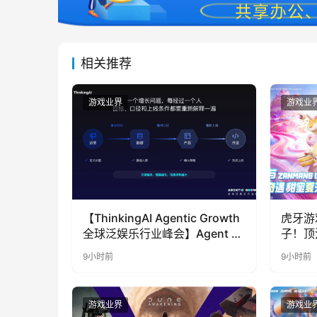
相关推荐
游戏业界
游戏业
【ThinkingAI Agentic Growth
虎牙游
全球泛娱乐行业峰会】Agent 时
子！顶
代，人到底负责什么
LOO
9小时前
9小时前
奇遇》
游戏业界
游戏业