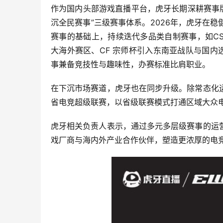
作为国内头部游戏直播平台，虎牙长期深耕赛事版权
沉全民赛事”三级赛事体系。2026年，虎牙在
赛事的基础上，持续迭代多品类自制赛事，如C
大海外赛区、CF 宗师杯引入东南亚战队与国内选手
事兼备竞技性与趣味性，办赛标准比肩职业。
在下沉市场赛道，虎牙也在同步升级。除常态化
省电竞超级联赛，以省级联赛模式打通区域大众
虎牙相关负责人表示，通过多元多层级赛事的运
戏厂商与海内外产业合作伙伴，塑造更浓厚的电