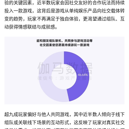
验的关键因素，近半数玩家会因社交友好的合作玩法而持续
投入一款游戏，这背后是游戏从单纯娱乐产品向社交载体转
变的趋势，玩家不再满足于独自体验，更渴望通过组队、互
动获得情感联结与成就感。
超九成玩家偏好与他人共同游戏，其中近半数人倾向于线下
组队或关联线下场景的互动形式，这反映了玩家对真实社交