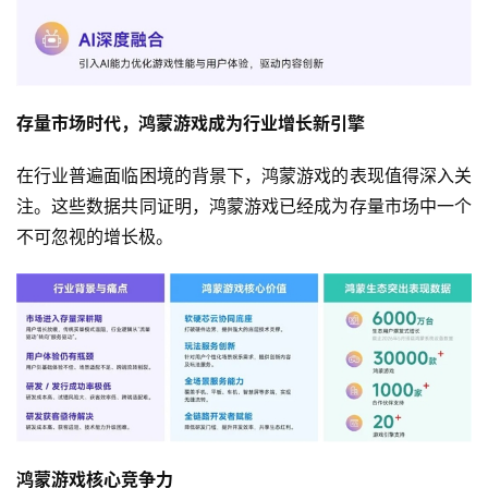
存量市场时代，鸿蒙游戏成为行业增长新引擎
在行业普遍面临困境的背景下，鸿蒙游戏的表现值得深入关
注。这些数据共同证明，鸿蒙游戏已经成为存量市场中一个
不可忽视的增长极。
鸿蒙游戏核心竞争力