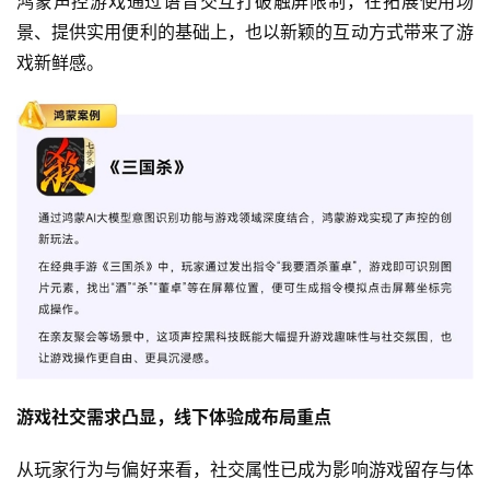
鸿蒙声控游戏通过语音交互打破触屏限制，在拓展使用场
景、提供实用便利的基础上，也以新颖的互动方式带来了游
戏新鲜感。
游戏社交需求凸显，线下体验成布局重点
从玩家行为与偏好来看，社交属性已成为影响游戏留存与体