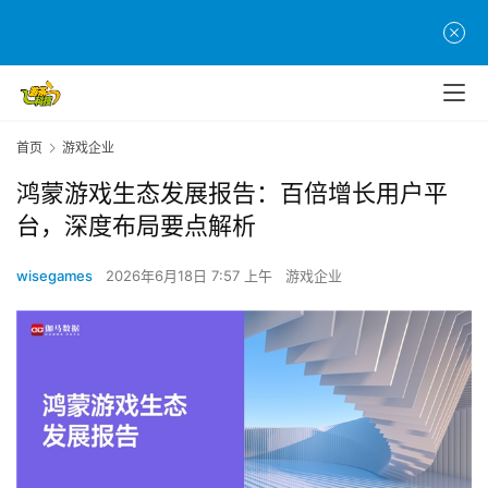
首页
游戏企业
鸿蒙游戏生态发展报告：百倍增长用户平
台，深度布局要点解析
wisegames
2026年6月18日 7:57 上午
游戏企业