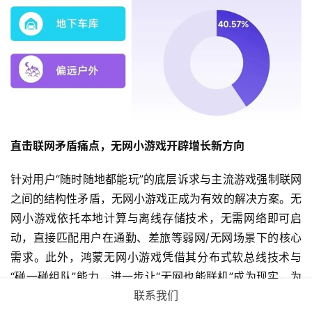
直击联网矛盾痛点，
无网小游戏
开辟增长新方向
针对用户“随时随地都能玩”的底层诉求与主流游戏强制联网
之间的结构性矛盾，无网小游戏正成为有效的解决方案。无
网小游戏依托本地计算与离线存储技术，无需网络即可启
动，直接匹配用户在通勤、差旅等弱网/无网场景下的核心
需求。此外，鸿蒙无网小游戏凭借其分布式软总线技术与
“碰一碰组队”能力，进一步让“无网也能联机”成为现实，为
联系我们
小游戏打开了全新想象空间。