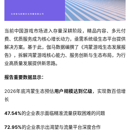
当前中国游戏市场进入存量深耕阶段，精品内容、多元付
费、优质服务成为核心增长动力，亟需系统级生态平台提供
解决方案。基于此，伽马数据编撰了《鸿蒙游戏生态发展报
告》，拆解鸿蒙游戏核心能力、服务创新与生态布局，为行
业高质量发展提供新思路。
报告重要数据显示：
2026年底鸿蒙生态预估
用户规模达到亿级
，实现数百倍增
长
47.54%
的企业表示面临精准流量获取困难的问题
72.95%
的企业表示出渴望与流量平台深度合作