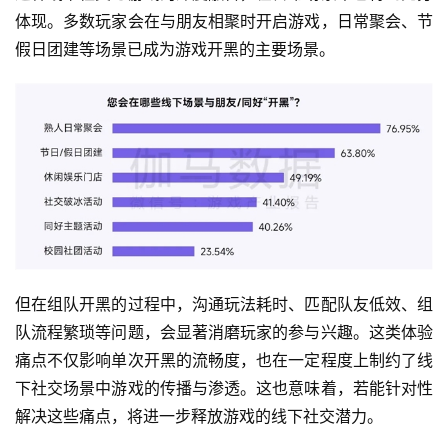
体现。多数玩家会在与朋友相聚时开启游戏，日常聚会、节
假日团建等场景已成为游戏开黑的主要场景。
但在组队开黑的过程中，沟通玩法耗时、匹配队友低效、组
队流程繁琐等问题，会显著消磨玩家的参与兴趣。这类体验
痛点不仅影响单次开黑的流畅度，也在一定程度上制约了线
下社交场景中游戏的传播与渗透。这也意味着，若能针对性
解决这些痛点，将进一步释放游戏的线下社交潜力。