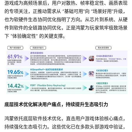
游戏成为高频场景后，用户对散热、帧率稳定性、画质表现
的专项关注，正推动需求从 “基础可用”向 “场景好用”升级，
首
也为软硬件生态协同优化指明了方向。从芯片到系统、从硬
页
件到软件的全链路协同优化，正是鸿蒙为玩家筑牢极致场景
下 “体验确定性” 的关键支撑。
游
茶
原
创
游
戏
业
界
底层技术优化解决用户痛点，持续提升生态吸引力
手
鸿蒙依托底层软件技术优化，直击用户游戏体验核心痛点，
机
持续强化生态吸引力。这些优化已在多款头部游戏中验证，
游