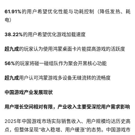
61.91%
的用户希望优化性能与功耗控制（降低发热、耗
电）
38.22%
的用户希望优化游戏加载速度
超九成
的玩家认为使用鸿蒙桌面卡片能提高游戏的活跃度
56%
的玩家将碰一碰组队作为聚会开黑核心功能
超九成
用户认可鸿蒙游戏多设备无缝流转的流畅度
中国游戏产业发展现状
用户增长空间相对有限，产业收入主要受深挖用户需求影响
2025年中国游戏市场实际销售收入、用户规模均达历史高
点，但整体呈现“收入稳增、用户缓涨”的态势。中国游戏市