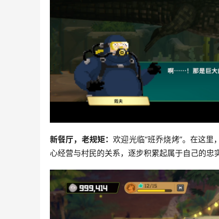
新餐厅，老规矩：
欢迎光临“班乔烧烤”。在这
心经营与村民的关系，逐步积累起属于自己的忠