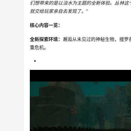
们想带来的是以淡水为主题的全新体验。丛林这
就交给玩家亲自去发现了。”
核心内容一览：
全新探索环境：
邂逅从未见过的神秘生物，搜罗
重危机。