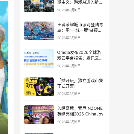
期主义：游戏AI进入新共
识时代
2026年8月6日
王者荣耀城市派对登陆青
岛：用“一城一策”链接海
洋场景，以双向奔赴带动
2026年8月5日
夏日文旅
Omdia发布2026全球游
戏云平台报告：腾讯云连
续两年入选“领导者”象限
2026年8月5日
「摊开玩」独立游戏市集
正式开票！
2026年8月5日
入纵奇境，索尼INZONE
英纵亮相2026 ChinaJoy
2026年8月5日