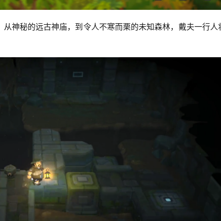
。从神秘的远古神庙，到令人不寒而栗的未知森林，戴夫一行人
。