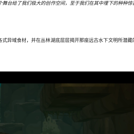
个舞台给了我们极大的创作空间，至于我们在其中埋下的种种惊
各式异域食材，并在丛林湖底层层揭开那座远古水下文明所潜藏