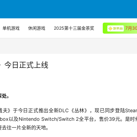
单机游戏
休闲游戏
2025第十三届金茶奖
7月
》今日正式上线
深处。
员戴夫》于今日正式推出全新DLC《丛林》，现已同步登陆Stea
n 5、Xbox以及Nintendo Switch/Switch 2全平台，售价39元。是
要去往一片全新的天地。