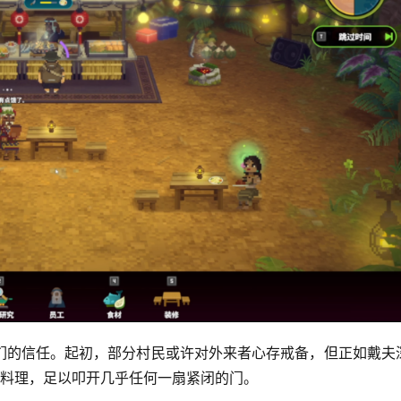
们的信任。起初，部分村民或许对外来者心存戒备，但正如戴夫
的料理，足以叩开几乎任何一扇紧闭的门。