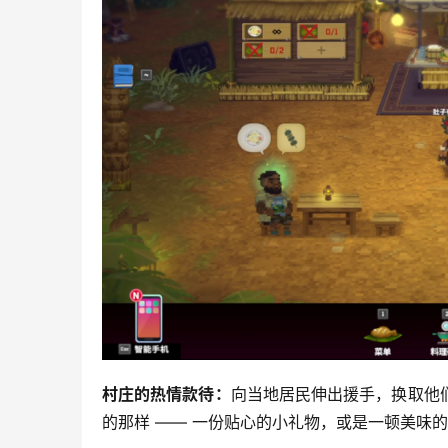
村庄的热情款待：
向当地居民伸出援手，换取他
的那样 —— 一份贴心的小礼物，或是一顿美味