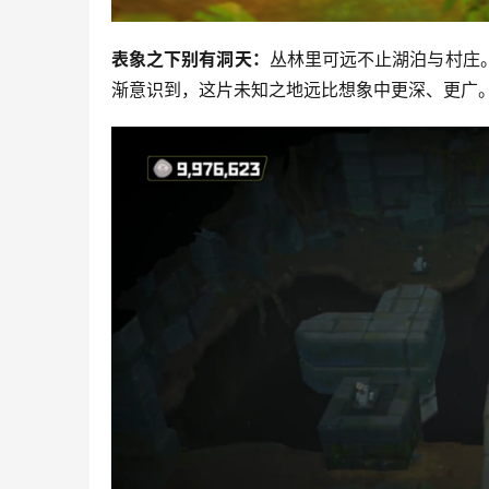
表象之下别有洞天：
丛林里可远不止湖泊与村庄
渐意识到，这片未知之地远比想象中更深、更广