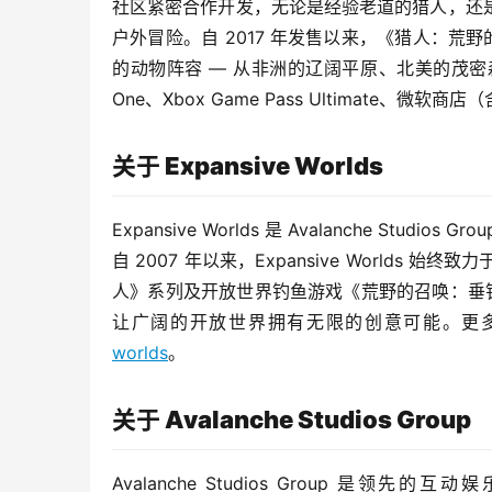
社区紧密合作开发，无论是经验老道的猎人，还
户外冒险。自 2017 年发售以来，《猎人：荒
的动物阵容 — 从非洲的辽阔平原、北美的茂密森林，
One、Xbox Game Pass Ultimate、微软商店（含
关于 Expansive Worlds
Expansive Worlds 是 Avalanche S
自 2007 年以来，Expansive World
人》系列及开放世界钓鱼游戏《荒野的召唤：垂钓者》而闻
让广阔的开放世界拥有无限的创意可能。更多
worlds
。
关于 Avalanche Studios Group
Avalanche Studios Group 是领先的互动娱乐