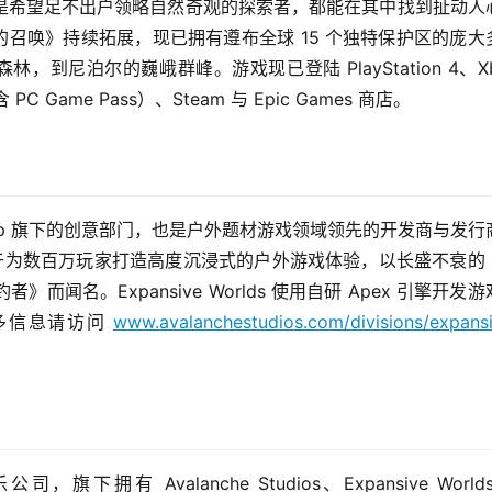
是希望足不出户领略自然奇观的探索者，都能在其中找到扯动人
野的召唤》持续拓展，现已拥有遵布全球 15 个独特保护区的庞大
到尼泊尔的巍峨群峰。游戏现已登陆 PlayStation 4、Xbo
 PC Game Pass）、Steam 与 Epic Games 商店。
tudios Group 旗下的创意部门，也是户外题材游戏领域领先的开发商与发
s 始终致力于为数百万玩家打造高度沉浸式的户外游戏体验，以长盛不衰的
名。Expansive Worlds 使用自研 Apex 引擎开发游
信息请访问 
www.avalanchestudios.com/divisions/expans
公司，旗下拥有 Avalanche Studios、Expansive Worlds