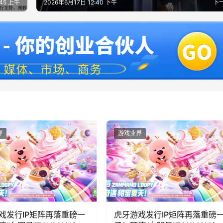
:45 上午
2026年6月17日 12:40 下午
下
界
游戏业界
戏发行IP矩阵再落重磅一
虎牙游戏发行IP矩阵再落重磅