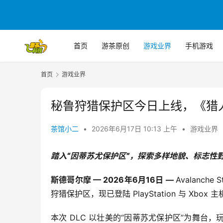
首页
游茶原创
游戏业界
手机游戏
首页
游戏业界
秘鲁狩猎保护区今日上线，《猎
茶馆小二
•
2026年6月17日 10:13 上午
•
游戏业界
踏入“因蒂苏尤保护区”，探索多样地貌、标志性
斯德哥尔摩 — 2026年6月16日 — 
Avalanch
狩猎保护区，现已登陆 PlayStation 与 Xbox
本次 DLC 以壮美的“因蒂苏尤保护区”为舞