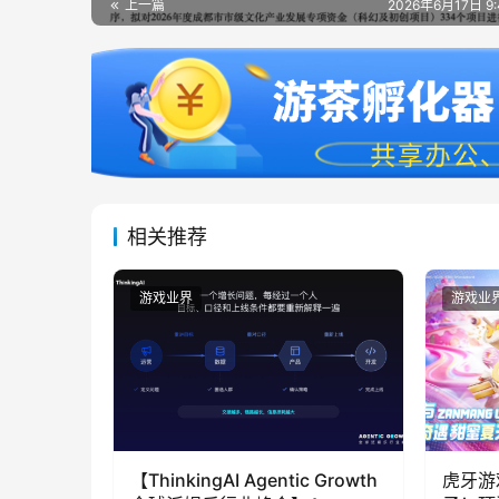
上一篇
2026年6月17日 9
相关推荐
游戏业界
游戏业
【ThinkingAI Agentic Growth
虎牙游