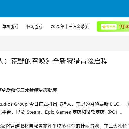
单机游戏
休闲游戏
2025第十三届金茶奖
7月
人：荒野的召唤》全新狩猎冒险启程
野生动物与三大独特生态群落
e Studios Group 今日正式推出《猎人：荒野的召唤最新 DLC —
 主机平台，以及 Steam、Epic Games 商店和微软商店（PC）。
台，玩家将穿越取材自秘鲁非凡生物多样性的壮丽景观，在三大独特