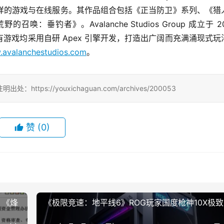
提供丰富多样的游戏与在线服务。其作品组合包括《正当防卫》系列、《猎
垂钓者》。Avalanche Studios Group 成立于 20
游戏均采用自研 Apex 引擎开发，打造出广阔而充满涌现式玩
avalanchestudios.com
。
s://youxichaguan.com/archives/200053
赞
(0)
烽
《极限竞速：地平线6》ROG玩家国度枪神10X极