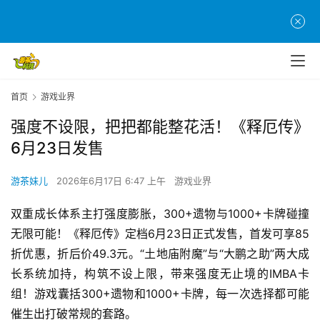
首页
游戏业界
强度不设限，把把都能整花活！《释厄传》
6月23日发售
游茶妹儿
2026年6月17日 6:47 上午
游戏业界
双重成长体系主打强度膨胀，300+遗物与1000+卡牌碰撞
无限可能！《释厄传》定档6月23日正式发售，首发可享85
折优惠，折后价49.3元。“土地庙附魔”与“大鹏之助”两大成
长系统加持，构筑不设上限，带来强度无止境的IMBA卡
组！游戏囊括300+遗物和1000+卡牌，每一次选择都可能
催生出打破常规的套路。