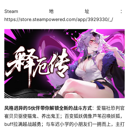
Steam地址：
https://store.steampowered.com/app/3929330/_/
风格迥异的5伙伴带你解锁全新的战斗方式
：爱猫社恐判官
崔贝贝驱使猫鬼、养出鬼王；百变狐妖偶像芦苇召唤妖狐，
buff拉满越战越勇；与车迟小学的小朋友们一拥而上，主打