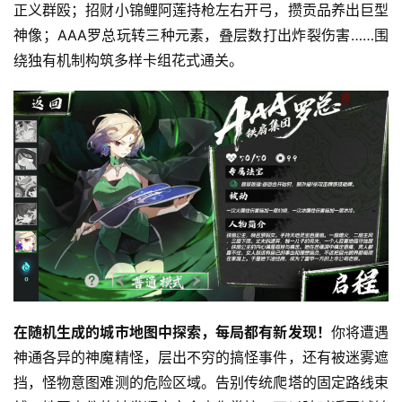
正义群殴；招财小锦鲤阿莲持枪左右开弓，攒贡品养出巨型
神像；AAA罗总玩转三种元素，叠层数打出炸裂伤害……围
绕独有机制构筑多样卡组花式通关。
首
页
游
在随机生成的城市地图中探索，每局都有新发现！
你将遭遇
茶
神通各异的神魔精怪，层出不穷的搞怪事件，还有被迷雾遮
原
挡，怪物意图难测的危险区域。告别传统爬塔的固定路线束
创