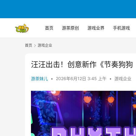
首页
游茶原创
游戏业界
手机游戏
首页
游戏企业
汪汪出击！创意新作《节奏狗狗（R
游茶妹儿
•
2026年6月12日 3:45 上午
•
游戏企业