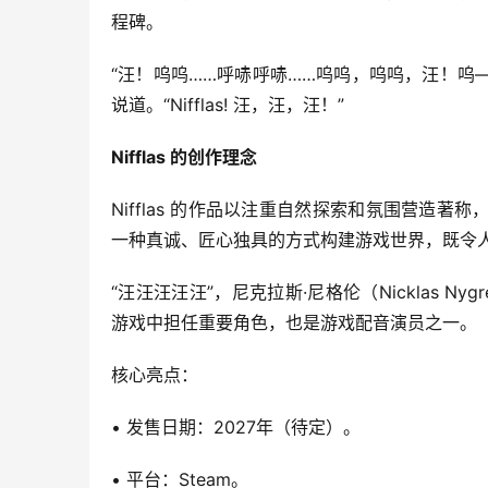
程碑。
“汪！呜呜……呼哧呼哧……呜呜，呜呜，汪！呜——
说道。“Nifflas! 汪，汪，汪！”
Nifflas 的创作理念
Nifflas 的作品以注重自然探索和氛围营造
一种真诚、匠心独具的方式构建游戏世界，既令
“汪汪汪汪汪”，尼克拉斯·尼格伦（Nicklas Ny
游戏中担任重要角色，也是游戏配音演员之一。
核心亮点：
• 发售日期：2027年（待定）。
• 平台：Steam。