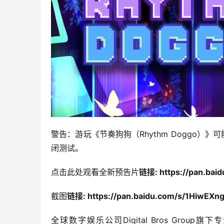
警告：游玩《节奏狗狗（Rhythm Doggo）
闭测试。
点击此处观看全新预告片
链接: https://pan.ba
截图
链接: https://pan.baidu.com/s/1HiwEX
全球数字娱乐公司Digital Bros Group旗