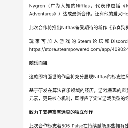
Nygren（广为人知的Nifflas，代表作包括《Knytt 
Adventures》）达成最新合作。还有他的爱犬
此次合作将推出Nifflas备受期待的新作《节奏狗
玩家可加入游戏的Steam论坛和Dis
https://store.steampowered.com/app/4090
随乐而舞
这款即将面世的作品将充分展现Nifflas的标
基于研发在算法音乐领域的经历，游戏呈现的声
元素，更是核心机制，既呼应了定义游戏类型的
致力于支持富有远见的独立创作
此次合作标志着505 Pulse在持续赋能那些