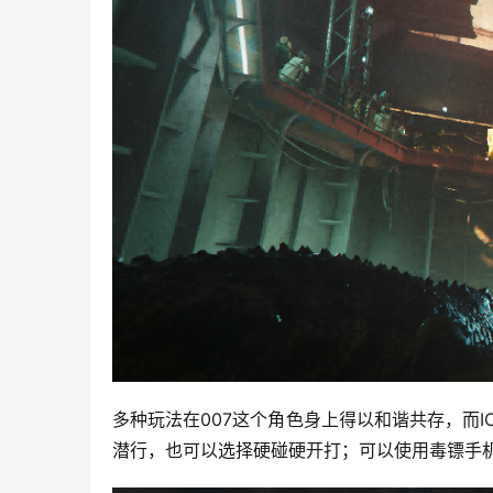
多种玩法在007这个角色身上得以和谐共存，而
潜行，也可以选择硬碰硬开打；可以使用毒镖手