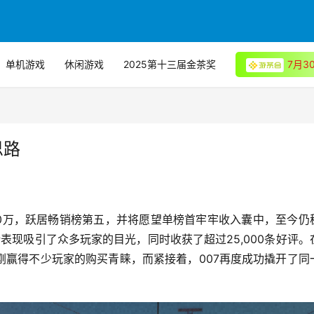
单机游戏
休闲游戏
2025第十三届金茶奖
7月
思路
50万，跃居畅销榜第五，并将愿望单榜首牢牢收入囊中，至今仍
势表现吸引了众多玩家的目光，同时收获了超过25,000条好评。
刚赢得不少玩家的购买青睐，而紧接着，007再度成功撬开了同