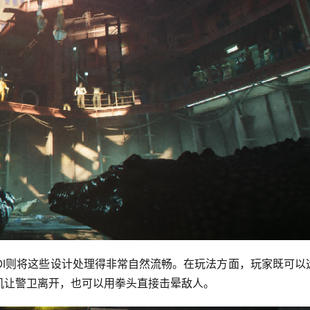
IOI则将这些设计处理得非常自然流畅。在玩法方面，玩家既可以
机让警卫离开，也可以用拳头直接击晕敌人。