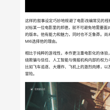
这样的叙事设定巧妙地规避了电影改编常见的桎
对标某一位电影里的邦德，就不可避免地需要面对
的版本。他有能力和魅力，同时也不乏鲁莽。尚
MI6选择他的理由。
相比于纯粹的游戏性，本作更注重电影化的体验
绕欺骗与信任、人工智能与情报机构内部的权力
比如飞车追逐、大爆炸、飞机上的激烈肉搏，以
冒险。