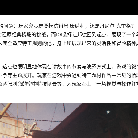
梏问题：玩家究竟是要模仿肖恩·康纳利，还是丹尼尔·克雷格？
还原经典桥段的挑战。而IOI选择让邦德回到起点，展现了一个
未完全适应特工规则的他，身上所展现出来的灵活性和冒险精神
，这点也很明显地体现在讲故事的节奏与演绎方式上。游戏的叙
斗争等主题展开。玩家在游戏中会遇到特工题材作品中常见的桥
及紧张刺激的空中特技场景等，为玩家奉上了一场视觉与操作并