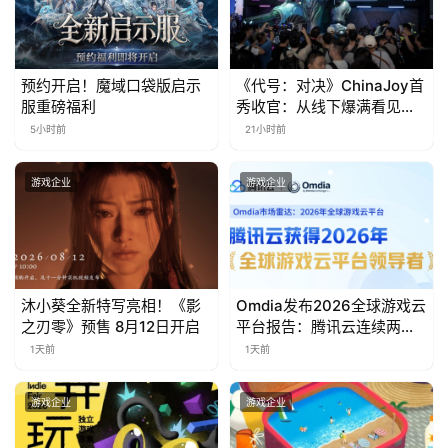
日
游
预约开启！魔域口袋版启示
《代号：对决》ChinaJoy首
茶
服重磅福利
秀收官：从线下爆满看见玩
家的真实期待
5小时前
21小时前
对
接
游戏企业
游戏企业
会
上
海
沐小葵全新特写亮相！《影
Omdia发布2026全球游戏云
站
之刃零》预售 8月12日开启
平台报告：腾讯云连续两年
入选“领导者”象限
1天前
1天前
中
游戏企业
游戏企业
文
(