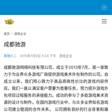
首页
游戏企业
成都驰游
首
页
茶馆小二
2015年7月9日 5:34 下午
游戏企业
游
成都驰游网络科技有限公司，成立于2013年7月，是一家致
茶
力于为业界众多游戏厂商提供游戏美术外包制作的公司。自
原
成立以来，我们用心致力于高品质高性价比的游戏内容供
创
应。我们一直以满足客户需要为首要任务，努力提升游戏外
包项目过程服务的承接能力。成功的参与了多款游戏美术资
游
源的设计与制作。在国内游戏行业中，与众多业界知名游戏
戏
公司建立稳固的合作关系。 公司拥有良好的行业背景和雄
业