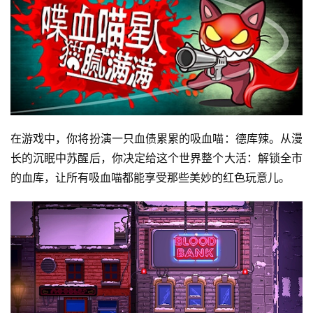
在游戏中，你将扮演一只血债累累的吸血喵：德库辣。从漫
长的沉眠中苏醒后，你决定给这个世界整个大活：解锁全市
的血库，让所有吸血喵都能享受那些美妙的红色玩意儿。