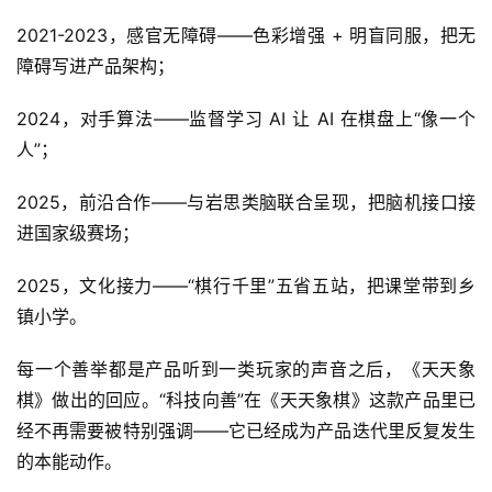
2021-2023，感官无障碍——色彩增强 + 明盲同服，把无
障碍写进产品架构；
2024，对手算法——监督学习 AI 让 AI 在棋盘上“像一个
人”；
2025，前沿合作——与岩思类脑联合呈现，把脑机接口接
进国家级赛场；
2025，文化接力——“棋行千里”五省五站，把课堂带到乡
镇小学。
每一个善举都是产品听到一类玩家的声音之后，《天天象
棋》做出的回应。“科技向善”在《天天象棋》这款产品里已
经不再需要被特别强调——它已经成为产品迭代里反复发生
的本能动作。