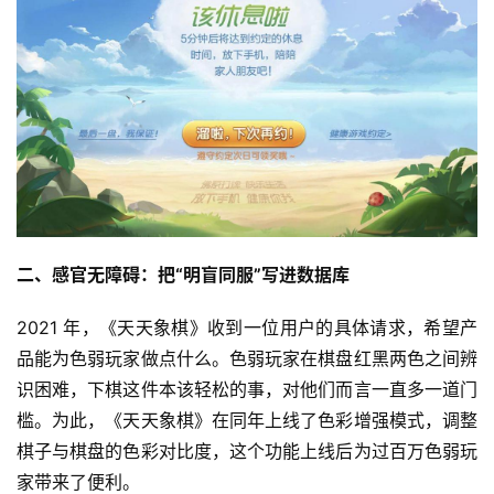
二、感官无障碍：把“明
盲同
服”写进数据库
2021 年，《天天象棋》收到一位用户的具体请求，希望产
品能为色弱玩家做点什么。色弱玩家在棋盘红黑两色之间辨
识困难，下棋这件本该轻松的事，对他们而言一直多一道门
槛。为此，《天天象棋》在同年上线了色彩增强模式，调整
棋子与棋盘的色彩对比度，这个功能上线后为过百万色弱玩
家带来了便利。