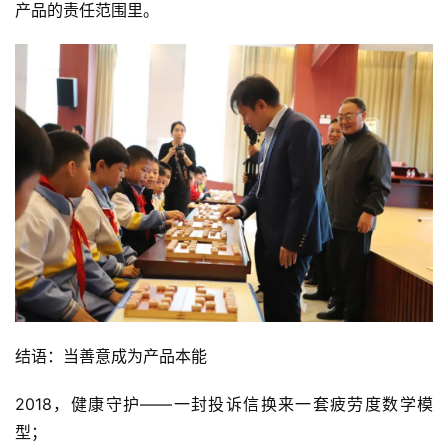
产品的责任范围里。
结语：当善意成为产品本能
2018，健康守护——一封投诉信换来一套疲劳度数学模
型；