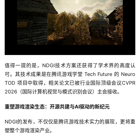
3
0
日
游
茶
值得一提的是，NDGI技术方案还获得了学术界的高度认
对
可。其技术成果是在腾讯游戏学堂 Tech Future 的 Neuro 
接
TOD 项目中取得，相关论文已被行业国际顶级会议CVPR 
会
2026（国际计算机视觉与模式识别会议）主会接收。
上
重塑游戏渲染生态：开源共建与AI驱动的新纪元
海
NDGI的发布，不仅仅是腾讯游戏技术实力的展现，更将重
站
塑整个游戏渲染产业。