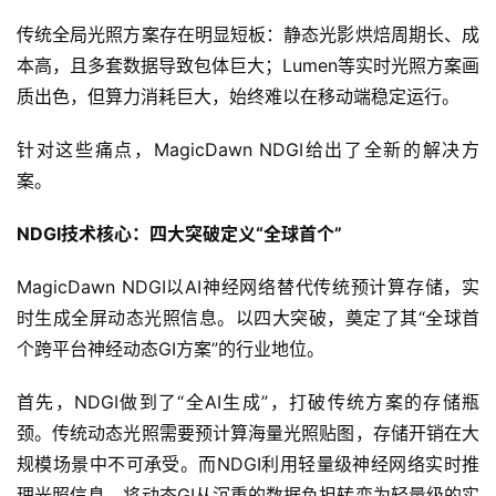
传统全局光照方案存在明显短板：静态光影烘焙周期长、成
本高，且多套数据导致包体巨大；Lumen等实时光照方案画
质出色，但算力消耗巨大，始终难以在移动端稳定运行。
针对这些痛点，MagicDawn NDGI给出了全新的解决方
案。
NDGI技术核心：四大突破定义“全球首个”
MagicDawn NDGI以AI神经网络替代传统预计算存储，实
时生成全屏动态光照信息。以四大突破，奠定了其“全球首
个跨平台神经动态GI方案”的行业地位。
首先，NDGI做到了“全AI生成”，打破传统方案的存储瓶
颈。传统动态光照需要预计算海量光照贴图，存储开销在大
规模场景中不可承受。而NDGI利用轻量级神经网络实时推
理光照信息，将动态GI从沉重的数据负担转变为轻量级的实