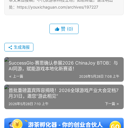
处：https://youxichaguan.com/archives/197227
赞
(0)
生成海报
SuccessGlo·赛思确认参展2026 ChinaJoy BTOB：与
AI同游，赋能游戏本地化新赛道！
上一篇
2026年5月28日 7:08 上午
首批重磅嘉宾阵容揭晓！2026全球游戏产业大会定档7
月31日，邀您“游此相见”
2026年5月28日 7:10 上午
下一篇