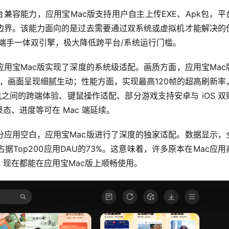
台兼容能力，应用宝Mac版支持用户自主上传EXE、Apk包，平
用边界。该能力面向的是过去需要通过双系统或虚拟机才能解决的
上端手一体双引擎，极大降低跨平台/系统运行门槛。
用宝Mac版实现了深度的系统级适配。画质方面，应用宝Mac
技术，画面呈现细腻生动；性能方面，实现最高120帧的超高刷新率
机之间的跨端体验、键鼠操作适配、部分游戏支持安卓与 iOS 双
、进度等可在 Mac 端延续。
分应用空白，应用宝Mac版进行了深度的独家适配。数据显示，
占据Top200应用DAU的73%。这意味着，许多原本在Mac应用
现在都能在应用宝Mac版上顺畅使用。