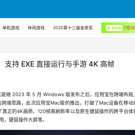
单机游戏
休闲游戏
2025第十三届金茶奖
7月
持 EXE 直接运行与手游 4K 高帧
业
继 2023 年 5 月 Windows 版发布之后，应用宝在跨端布
的跨端思路，此次应用宝Mac版的推出，打破了Mac设备在移动
了真正的4K画质、120帧高刷新率以及原生键鼠操作的跨平台体
应用，键鼠操作大屏等。