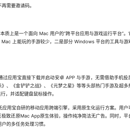
不再需要邀请码。
相承，本质上是一个面向 Mac 用户的”跨平台应用与游戏运行平台”。
Mac 上能玩的手游较少，二是部分 Windows 平台的工具与游戏
通过应用宝直接下载并启动安卓 APP 与手游，无需借助手机投
鸭杀》、《金铲铲之战》、《元梦之星》等等头部热门手游及超多
 帧运行，并适配键盘鼠标操作。
托应用宝自研的移动应用跨端引擎，采用原生化运行方案。用户
互极致还原Mac App原生体验，操作纯净简洁无广告。同时，平
用户的多任务处理习惯。