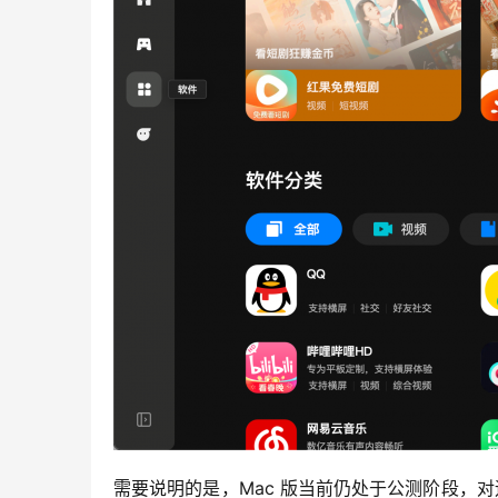
需要说明的是，Mac 版当前仍处于公测阶段，对运行环