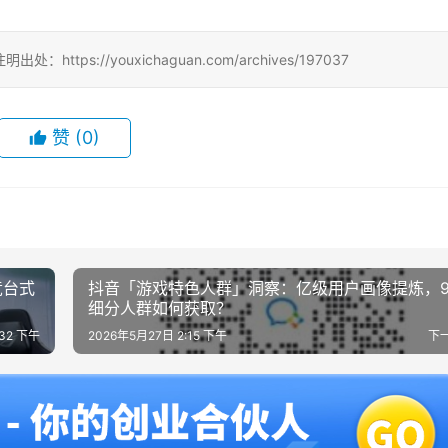
://youxichaguan.com/archives/197037
赞
(0)
竞台式
抖音「游戏特色人群」洞察：亿级用户画像提炼，
细分人群如何获取？
:32 下午
2026年5月27日 2:15 下午
下