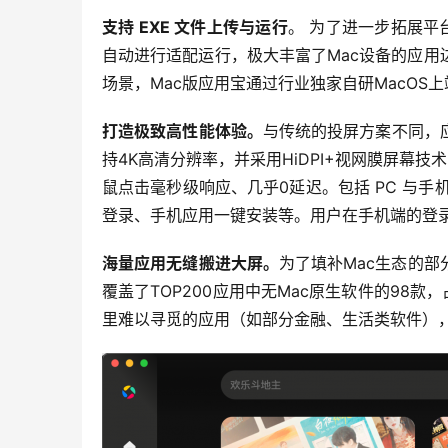
支持
 EXE 
文件上传与运行
。 为了进一步拓展平
自动进行适配运行，极大丰富了Mac设备的应
场景，Mac版应用宝通过行业独家自研MacOS
打造极致高性能体验
。
与传统的投屏方案不同，应
持4K高清分辨率，并采用HiDPI+视网膜屏幕
鼠点击毫秒级响应、几乎0延迟。包括 PC 与手
登录、手机应用一键安装等。用户在手机端的登录态
海量应用无缝搬进大屏
。
为了填补Mac生态的部
覆盖了TOP200应用中无Mac原生软件的98款，
里难以寻觅的应用（如部分金融、生活类软件），