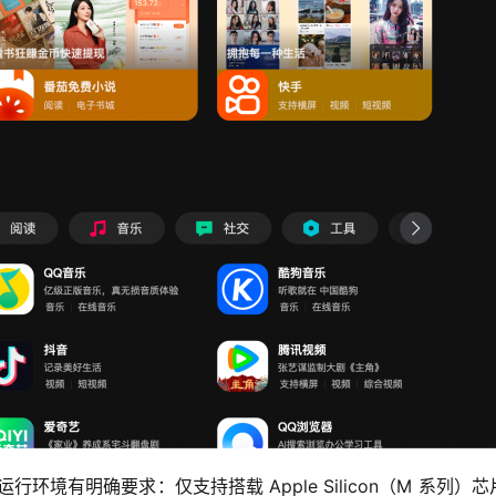
境有明确要求：仅支持搭载 Apple Silicon（M 系列）芯片