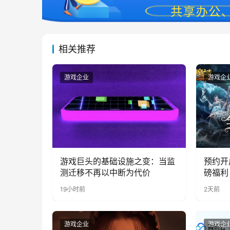
相关推荐
游戏企业
游戏企
游戏巨头的基础设施之变：当监
预约开
测迁移不再以中断为代价
磅福利
19小时前
2天前
游戏企业
游戏企