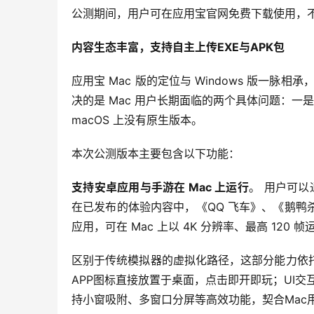
公测期间，用户可在应用宝官网免费下载使用，
内容生态丰富，支持自主上传
EXE
与
APK
包
应用宝 Mac 版的定位与 Windows 版一脉
决的是 Mac 用户长期面临的两个具体问题：一是 
macOS 上没有原生版本。
本次公测版本主要包含以下功能：
支持安卓应用与手游在
 Mac 
上运行
。 用户可以
在已发布的体验内容中，《QQ 飞车》、《鹅
应用，可在 Mac 上以 4K 分辨率、最高 120
区别于传统模拟器的虚拟化路径，这部分能力依
APP图标直接放置于桌面，点击即开即玩；UI交
持小窗吸附、多窗口分屏等高效功能，契合Mac