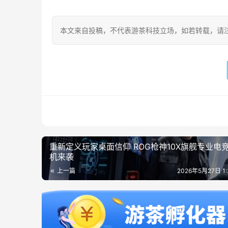
本文来自投稿，不代表游茶科技立场，如若转载，请注明出处：https
重新定义玩家桌面信仰 ROG枪神10X旗舰专业电
机来袭
上一篇
2026年5月27日 1