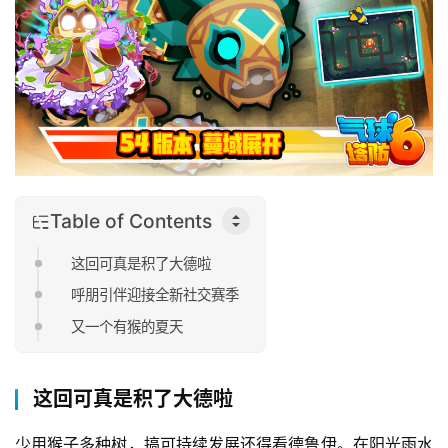
Table of Contents
这回可真是积了大德啦
呼朋引伴迎接全新社交赛季
又一个有猴的夏天
这回可真是积了大德啦
少用猴子多种树，搞可持续发展还得看德鲁伊。在阳光雨水