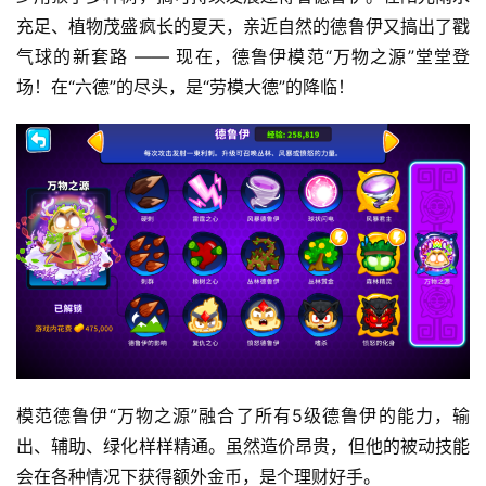
充足、植物茂盛疯长的夏天，亲近自然的德鲁伊又搞出了戳
气球的新套路 —— 现在，德鲁伊模范“万物之源”堂堂登
场！在“六德”的尽头，是“劳模大德”的降临！
模范德鲁伊“万物之源”融合了所有5级德鲁伊的能力，输
出、辅助、绿化样样精通。虽然造价昂贵，但他的被动技能
会在各种情况下获得额外金币，是个理财好手。