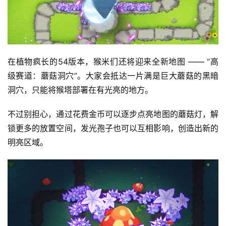
在植物疯长的54版本，猴米们还将迎来全新地图 —— “高
级赛道：蘑菇洞穴”。大家会抵达一片满是巨大蘑菇的黑暗
洞穴，只能将猴塔部署在有光亮的地方。
不过别担心，通过花费金币可以逐步点亮地图的蘑菇灯，解
锁更多的放置空间，发光孢子也可以互相影响，创造出新的
明亮区域。