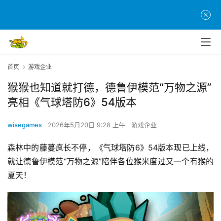
首页
游戏企业
猴猴也知道就打德，德鲁伊模范“万物之源”
亮相《气球塔防6》54版本
wisegames
2026年5月20日 9:28 上午
游戏企业
森林中的藤蔓疯长不停，《气球塔防6》54版本现已上线，
就让德鲁伊模范“万物之源”陪伴各位猴米度过又一个有猴的
夏天！