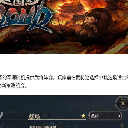
择的军师随机提供武将阵容。玩家需在武将池选择中挑选最适合
全新策略组合。