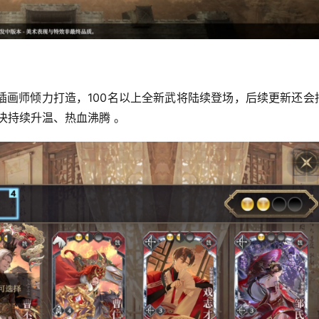
插画师倾力打造，100名以上全新武将陆续登场，后续更新还会
决持续升温、热血沸腾 。