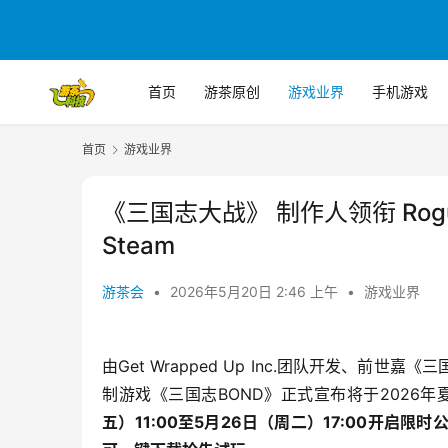
首页
游茶原创
游戏业界
手机游戏
首页
游戏业界
《三国志大战》 制作人领衔 Ro
Steam
游茶会
•
2026年5月20日 2:46 上午
•
游戏业界
由Get Wrapped Up Inc.团队开发、前
制游戏《三国志BOND》正式宣布将于2026年
五）11:00至5月26日（周二）17:00开启