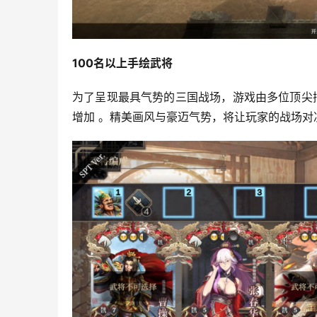
100名以上
手绘
武将
为了呈现最具气势的三国战场，游戏由多位顶尖
增加 。精美画风与豪迈气势，将让玩家的战场对