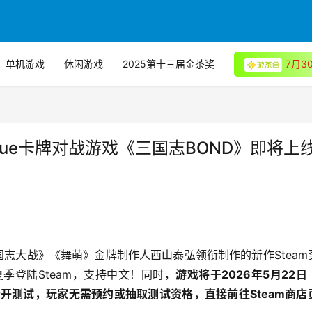
单机游戏
休闲游戏
2025第十三届金茶奖
7月
gue卡牌对战游戏《三国志BOND》即将上
世嘉《三国志大战》《舞萌》金牌制作人西山泰弘领衔制作的新作Steam
夏季登陆Steam，支持中文！同时，
游戏将于2026年5月22日
限时公开测试，玩家无需预约或抽取测试资格，直接前往Steam商店