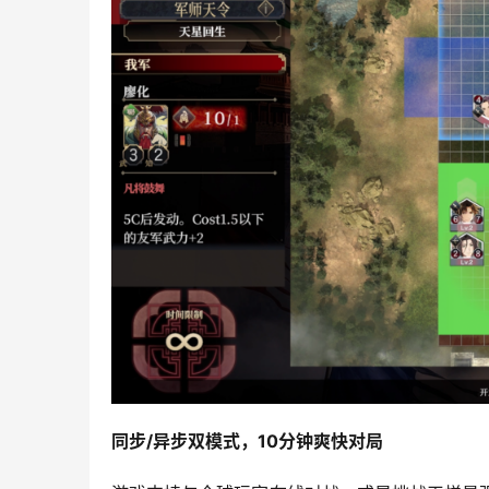
同步/异步双模式，10分钟爽快对局