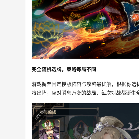
完全随机选牌，策略每局不同
游戏摒弃固定模板阵容与攻略最优解，根据你选
将出阵，应对瞬息万变的战局，每次对战都诞生