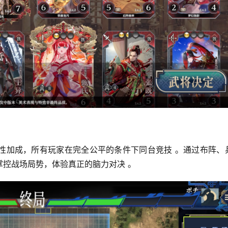
性加成，所有玩家在完全公平的条件下同台竞技 。通过布阵、
控战场局势，体验真正的脑力对决 。