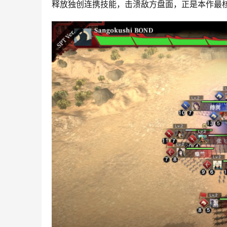
释放独创连携技能，击溃敌方盘面，正是本作最