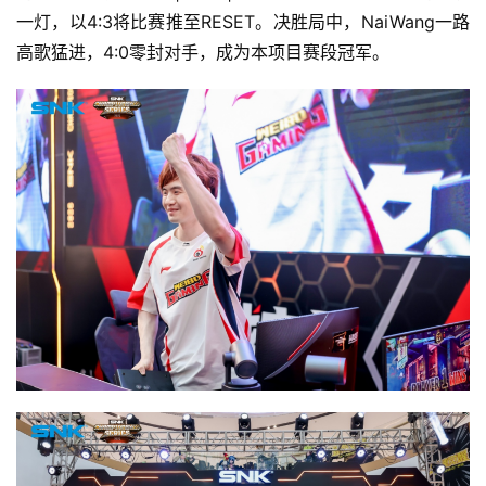
一灯，以4:3将比赛推至RESET。决胜局中，NaiWang一路
高歌猛进，4:0零封对手，成为本项目赛段冠军。