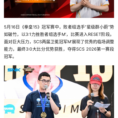
5月16日《拳皇15》冠军赛中，败者组选手“星级群小蔚”势
如破竹，以3:1力挫胜者组选手M’，比赛进入RESET阶段。
面对巨大压力，SCS两届卫冕冠军M’展现了优秀的临场调整
能力，最终3:0大比分优势获胜，夺得SCS 2026第一赛段
冠军。