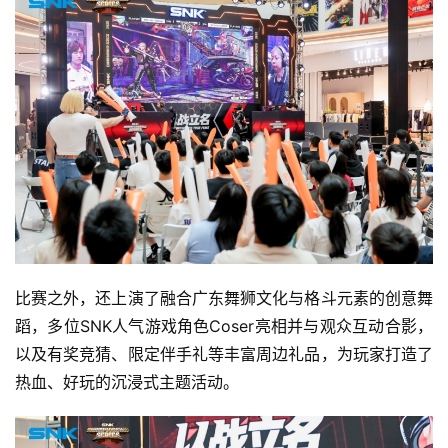
国
)
比赛之外，还上演了融合广东舞狮文化与格斗元素的创意舞
蹈，多位SNK人气游戏角色Coser亮相并与观众互动合影，
以及有奖竞猜、限定伴手礼等丰富周边礼品，为玩家打造了
热血、好玩的沉浸式主题活动。