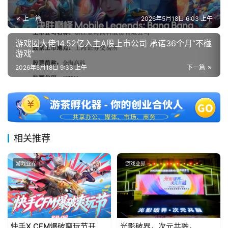
上一篇
2026年5月18日 6:03 上午
游戏圈大佬14.52亿入主A股上市公司 承诺36个月“不碰
游戏”
2026年5月18日 9:33 上午
下一篇
相关推荐
游戏业界
游戏业界
快手X CFM爆破爽玩节开
光影破界，次元共融，