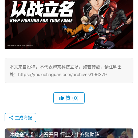
本文来自投稿，不代表游茶科技立场，如若转载，请注明出
处：https://youxichaguan.com/archives/196379
赞
(0)
生成海报
沐瞳全球设计大赛开幕 行业大牛齐聚助阵