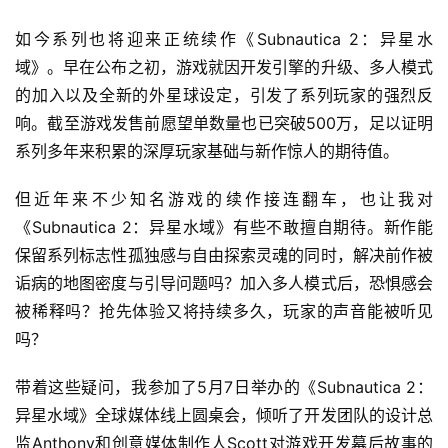
如今系列也将迎来正统续作《Subnautica 2：异星水
域》。早在公布之初，游戏就因开发引擎的升级、多人模式
的加入以及全新的外星球设定，引发了系列玩家的强烈反
响。截至游戏发售前愿望单数量也已突破500万，足以证明
系列多年来积累的深厚玩家基础与新作惊人的期待值。
但近年来不少知名游戏的续作接连翻车，也让我对
《Subnautica 2：异星水域》有些不敢擅自期待。新作能
保留系列标志性孤独感与自由探索灵魂的同时，解决前作被
诟病的地图密度与引导问题吗？加入多人模式后，恐惧感会
被稀释吗？抢先体验又将持续多久，玩家的声音能被听见
吗？
带着这些疑问，我参加了5月7日举办的《Subnautica 2：
异星水域》全球媒体线上圆桌会，倾听了开发团队的设计总
监Anthony和创意媒体制作人Scott对游戏开发幕后故事的