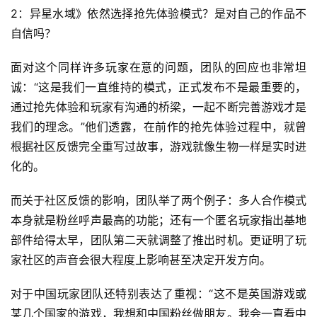
2：异星水域》依然选择抢先体验模式？是对自己的作品不
自信吗？
面对这个同样许多玩家在意的问题，团队的回应也非常坦
诚：“这是我们一直维持的模式，正式发布不是最重要的，
通过抢先体验和玩家有沟通的桥梁，一起不断完善游戏才是
我们的理念。”他们透露，在前作的抢先体验过程中，就曾
根据社区反馈完全重写过故事，游戏就像生物一样是实时进
化的。
而关于社区反馈的影响，团队举了两个例子：多人合作模式
本身就是粉丝呼声最高的功能；还有一个匿名玩家指出基地
部件给得太早，团队第二天就调整了推出时机。更证明了玩
家社区的声音会很大程度上影响甚至决定开发方向。
对于中国玩家团队还特别表达了重视：“这不是英国游戏或
某几个国家的游戏，我想和中国粉丝做朋友。我会一直看中