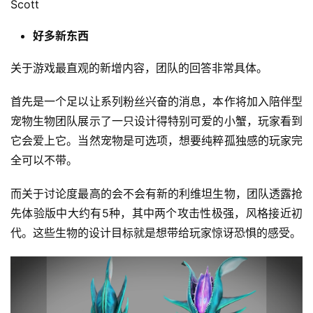
Scott
十
三
好多新东西
届
金
关于游戏最直观的新增内容，团队的回答非常具体。
茶
奖
首先是一个足以让系列粉丝兴奋的消息，本作将加入陪伴型
宠物生物团队展示了一只设计得特别可爱的小蟹，玩家看到
它会爱上它。当然宠物是可选项，想要纯粹孤独感的玩家完
7
全可以不带。
月
而关于讨论度最高的会不会有新的利维坦生物，团队透露抢
3
先体验版中大约有5种，其中两个攻击性极强，风格接近初
代。这些生物的设计目标就是想带给玩家惊讶恐惧的感受。
0
日
游
茶