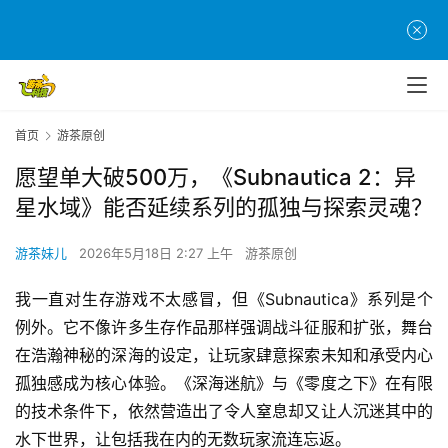
首页
游茶原创
愿望单大破500万，《Subnautica 2：异
星水域》能否延续系列的孤独与探索灵魂？
游茶妹儿
2026年5月18日 2:27 上午
游茶原创
我一直对生存游戏不太感冒，但《Subnautica》系列是个
例外。它不像许多生存作品那样强调战斗征服和扩张，舞台
在浩瀚神秘的深海的设定，让玩家肆意探索未知和承受内心
孤独感成为核心体验。《深海迷航》与《零度之下》在有限
的技术条件下，依然营造出了令人窒息却又让人沉迷其中的
水下世界，让包括我在内的无数玩家流连忘返。