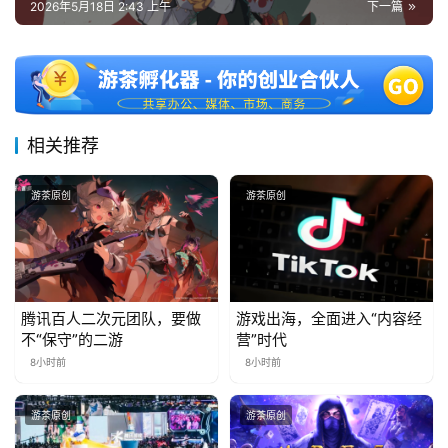
2026年5月18日 2:43 上午
下一篇
相关推荐
游茶原创
游茶原创
腾讯百人二次元团队，要做
游戏出海，全面进入“内容经
不“保守”的二游
营”时代
8小时前
8小时前
游茶原创
游茶原创