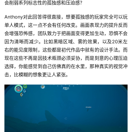
会削弱系列标志性的孤独感和压迫感？
Anthony对此回答得很直接，想要孤独感的玩家完全可以玩
单人模式，这一点不会有任何改变。画面表现力的提升反而
会增强恐怖感，团队致力于把画面变得更加生动，恐惧不会
因为清晰而减少。比如黑暗区域、雾的效果，以及20米左
右的能见度限制，这些都是初代作品中就有的设计手法。而
现在这些不再是因技术瓶颈必须妥协，而是刻意的心理压迫
选择，你能感觉到自己仿佛真的在水里，那种真实的视觉冲
击，比模糊的想象更让人紧张。