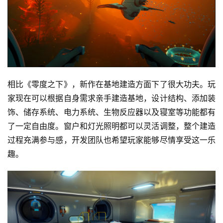
相比《零度之下》，新作在基地建造方面下了很大功夫。玩
家现在可以根据自身需求亲手建造基地，设计结构、添加装
饰、储存系统、电力系统、生物反应器以及寝室等功能都有
了一定自由度。窗户和灯光照明都可以灵活调整，整个建造
过程充满参与感，开发团队也希望玩家能够尽情享受这一乐
趣。