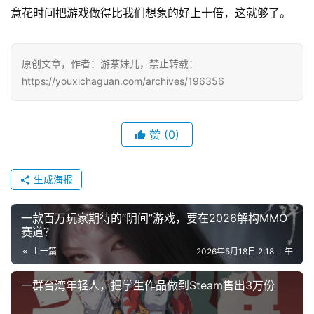
意花时间把游戏做得比我们想象的好上十倍，这就够了。
原创文章，作者：游茶妹儿，禁止转载：
https://youxichaguan.com/archives/196356
赞
(0)
生成海报
一款百万玩家期待的“阴间”游戏，要在2026解构MMO
赛道？
上一篇
2026年5月18日 2:18 上午
一群台湾年轻人，把学生作品做到Steam售出3万份