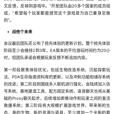
文反馈，反映到游戏中。”开发团队由20多个国家的成员组
成，“希望每个玩家都能感觉这个游戏是为自己量身定做
的”。
战他个未来
会议最后团队还公布了抢先体验的更新计划。整个抢先体验
阶段至少会维持2到3年，EA版本的平均游玩时间约为20小
时，但团队承诺会根据玩家反馈不断追加内容。
第一阶段聚焦体验优化，包括生物改造系统、沉船探索玩
法、PDA生存指南资料库的更新，以及冲刺功能和储存系统
的改进；第二阶段则围绕多人联机进行强化，会陆续加入信
号系统、基地建造工具、配方固定系统，语音聊天也将从基
础的Proxy聊天起步，后续增加表情动作和玩家之间的复活
救援系统；第三阶段将大规模扩展游戏世界，带来新的生
态、新的生物、新的资源与道具，至少增加一个全新的载