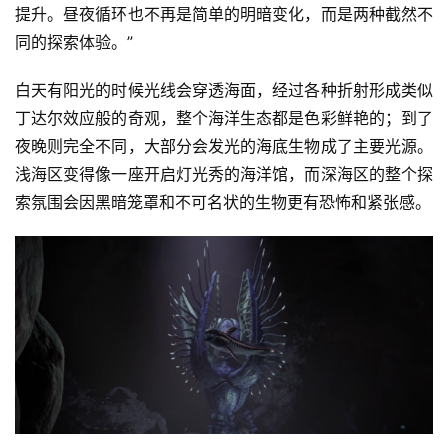
提升。昼夜循环也不再是简单的明暗变化，而是两种截然不
同的探索体验。”
白天有阳光的时候光线会穿透海面，经过各种折射形成类似
丁达尔效应般的奇观，整个海洋生态都是色彩鲜艳的；到了
夜晚则完全不同，大部分会发光的海底生物成了主要光源。
浅海区变得像一座开启灯光秀的海洋馆，而深海区的整个探
索氛围会因黑暗笼罩和不可名状的生物更有恐怖和紧张感。