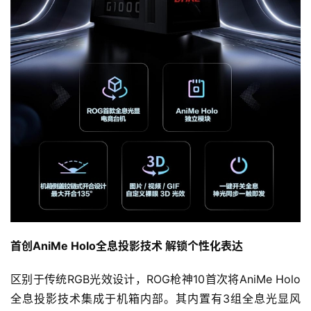
首创AniMe Holo全息投影技术 解锁个性化表达
区别于传统RGB光效设计，ROG枪神10首次将AniMe Holo
全息投影技术集成于机箱内部。其内置有3组全息光显风