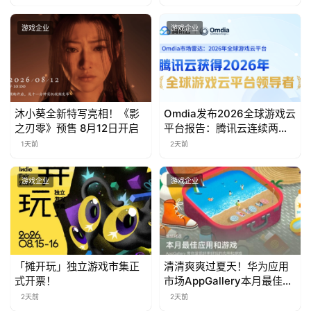
游戏企业
游戏企业
沐小葵全新特写亮相！《影
Omdia发布2026全球游戏云
之刃零》预售 8月12日开启
平台报告：腾讯云连续两年
入选“领导者”象限
1天前
2天前
游戏企业
游戏企业
「摊开玩」独立游戏市集正
清清爽爽过夏天！华为应用
式开票！
市场AppGallery本月最佳上
新，款款提升幸福感
2天前
2天前