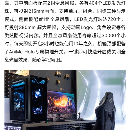
扇，其中前面板配置2组全息风扇，各有404个LED发光灯
珠，可投射215mm画面，支持单屏、组合、同步三种显示
模式；侧面板配置1组全息风扇，LED发光灯珠达720个，
可投射380mm 超大画幅，支持动画Logo、角色设定等各
类炫酷视觉内容。并且全息风扇使用寿命超过30000个小
时，每天即使开启8小时也能使用10年之久。机箱顶部配备
了AniMe Holo专属物理开关，一键即可快速开启或关闭全
息光显效果，随心掌控氛围。
首
页
游
茶