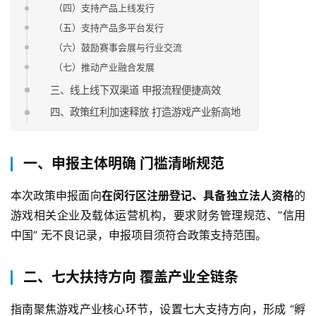
（四）支持产品上线发行
（五）支持产品多平台发行
（六）鼓励赛事会展与行业交流
（七）推动产业融合发展
三、线上线下双渠道 申报流程便捷高效
四、政策红利加速释放 打造游戏产业新高地
一、申报主体明确 门槛清晰规范
本次政策申报面向
在闵行区注册登记、具备独立法人资格
的
游戏相关企业及载体运营机构，要求财务管理规范、”信用
中国” 无不良记录，申报项目须符合政策支持范围。
首
页
二、七大扶持方向 覆盖产业全链条
游
指南聚焦游戏产业核心环节，设置七大支持方向，形成 “孵