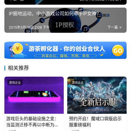
5
第
IP圈地运动，中小游戏公司如何牵手IP女神？
十
三
2015年5月26日 2:08 下午
下一篇
届
金
茶
奖
相关推荐
7
游戏企业
游戏企业
月
3
0
游戏巨头的基础设施之变：
预约开启！魔域口袋版启示
日
当监测迁移不再以中断为代
服重磅福利
价