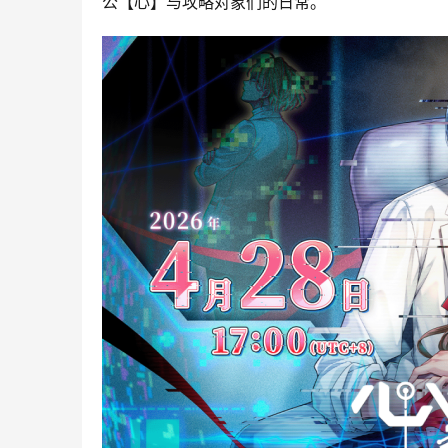
公【心】与攻略对象们的日常。