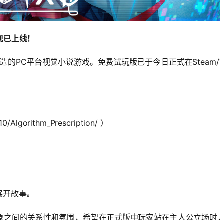
现已上线！
的PC平台视觉小说游戏。免费试玩版已于今日正式在Steam/Ta
0/Algorithm_Prescription/ ）
展开故事。
象之间的关系性和氛围，希望在正式版中玩家站在主人公立场时