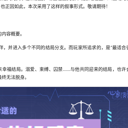
。也正因如此，本次采用了这样的叙事形式。敬请期待！
的内容概要。
伴，并进入多个不同的结局分支。而玩家所追求的，是“最适合
迎来幸福结局。溺爱、束缚、囚禁……与他共同迎来的结局，也许
最终无法脱身。