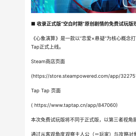
■ 收录正式版“空白时期”原创剧情的免费试玩版
《心象演算》是一款以“恋爱×悬疑”为核心概念打造
Tap正式上线。
Steam商店页面
(https://store.steampowered.com/app/322751
Tap Tap 页面
( https://www.taptap.cn/app/847060)
本次免费试玩版将不同于正式版，以第三者视角
通过从客观角度观察主人公（＝玩家）与攻略对