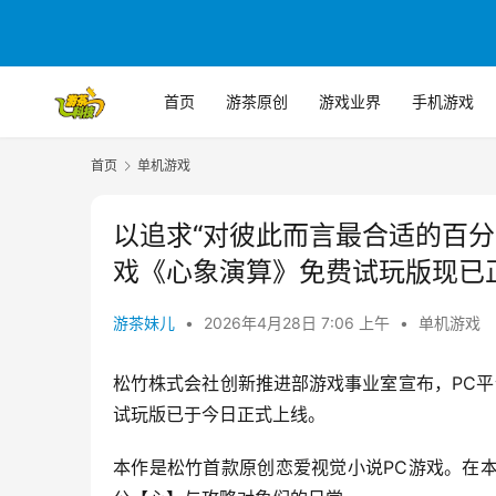
首页
游茶原创
游戏业界
手机游戏
首页
单机游戏
以追求“对彼此而言最合适的百
戏《心象演算》免费试玩版现已
游茶妹儿
•
2026年4月28日 7:06 上午
•
单机游戏
松竹株式会社创新推进部游戏事业室宣布，PC平台新作视
试玩版已于今日正式上线。
本作是松竹首款原创恋爱视觉小说PC游戏。在