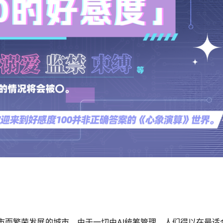
理的都市而繁荣发展的城市。由于一切由AI统筹管理，人们得以在最适