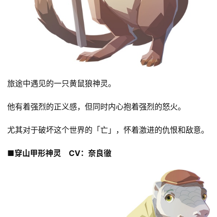
旅途中遇见的一只黄鼠狼神灵。
他有着强烈的正义感，但同时内心抱着强烈的怒火。
尤其对于破坏这个世界的「亡」，怀着激进的仇恨和敌意。
■穿山甲形神灵　CV：奈良徹