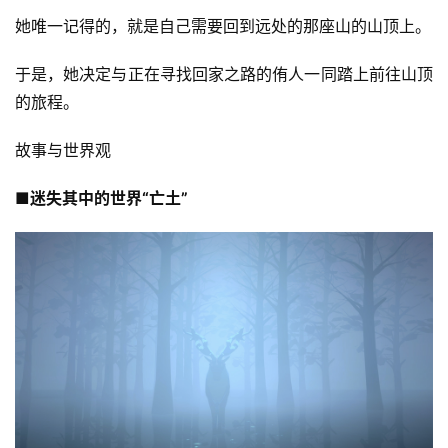
她唯一记得的，就是自己需要回到远处的那座山的山顶上。
于是，她决定与正在寻找回家之路的侑人一同踏上前往山顶
的旅程。
故事与世界观
■迷失其中的世界“亡土”