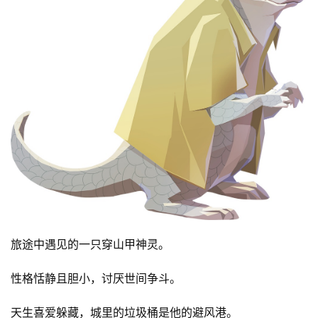
旅途中遇见的一只穿山甲神灵。
性格恬静且胆小，讨厌世间争斗。
天生喜爱躲藏，城里的垃圾桶是他的避风港。