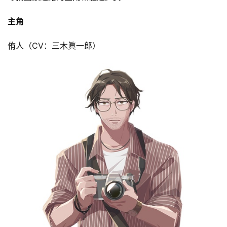
主角
侑人（CV：三木眞一郎）