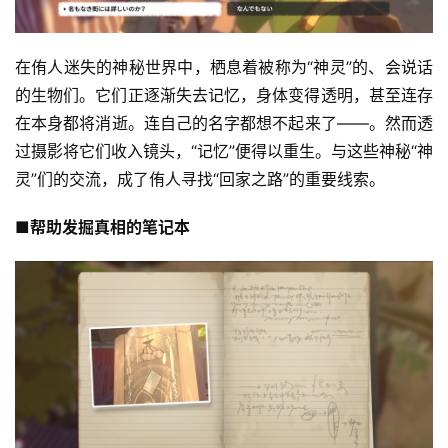
在侑人迷失的神秘世界中，栖息着被称为“神灵”的、会说话
的生物们。它们正逐渐失去记忆，身体变得透明，甚至连存
在本身都将消逝。连自己的名字都想不起来了——。然而透
过摄影将它们收入镜头，“记忆”便得以重生。与这些神秘“神
灵”们的交流，成了侑人寻找“回家之路”的重要线索。
■帮助发掘真相的笔记本