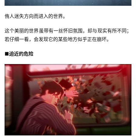
侑人迷失方向而进入的世界。
这个美丽的世界虽带有一丝怀旧氛围，却与现实有所不同；
若仔细一看，会发现它的某些地方似乎正在崩坏。
■迫近的危险