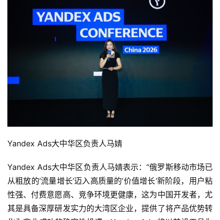
Yandex Ads大中华区负责人马婧
Yandex Ads大中华区负责人马婧表示：“俄罗斯移动市场已
从粗放的‘流量增长’迈入高质量的‘价值增长’新阶段，用户粘
性强、付费意愿高、竞争环境更健康，这为中国开发者，尤
其是具备深厚研发实力的大湾区企业，提供了将产品优势转