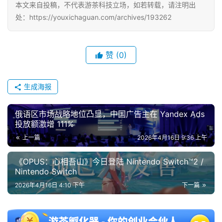
本文来自投稿，不代表游茶科技立场，如若转载，请注明出
处：https://youxichaguan.com/archives/193262
赞
(0)
生成海报
俄语区市场战略地位凸显，中国广告主在 Yandex Ads
投放额激增 111%
上一篇
2026年4月16日 9:36 上午
《OPUS：心相吾山》今日登陆 Nintendo Switch™2 /
Nintendo Switch
2026年4月16日 4:10 下午
下一篇