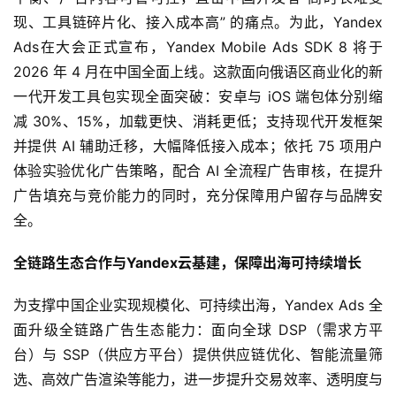
现、工具链碎片化、接入成本高” 的痛点。为此，Yandex 
Ads在大会正式宣布，Yandex Mobile Ads SDK 8 将于 
2026 年 4 月在中国全面上线。这款面向俄语区商业化的新
一代开发工具包实现全面突破：安卓与 iOS 端包体分别缩
减 30%、15%，加载更快、消耗更低；支持现代开发框架
并提供 AI 辅助迁移，大幅降低接入成本；依托 75 项用户
体验实验优化广告策略，配合 AI 全流程广告审核，在提升
广告填充与竞价能力的同时，充分保障用户留存与品牌安
全。
全链路生态合作与Yandex云基建，保障出海可持续增长
为支撑中国企业实现规模化、可持续出海，Yandex Ads 全
面升级全链路广告生态能力：面向全球 DSP（需求方平
台）与 SSP（供应方平台）提供供应链优化、智能流量筛
选、高效广告渲染等能力，进一步提升交易效率、透明度与