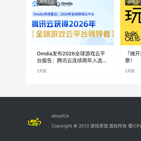
游戏企业
游戏企
Omdia发布2026全球游戏云平
「摊开
台报告：腾讯云连续两年入选
票！
“领导者”象限
2天前
2天前
aboutUs
Copyright © 2013 游戏茶馆 版权所有
蜀ICP