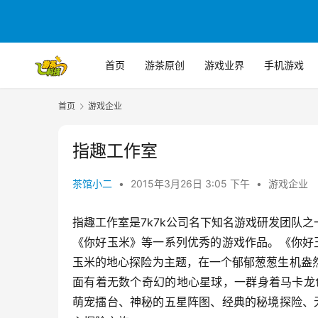
首页
游茶原创
游戏业界
手机游戏
首页
游戏企业
指趣工作室
茶馆小二
•
2015年3月26日 3:05 下午
•
游戏企业
指趣工作室是7k7k公司名下知名游戏研发团队
《你好玉米》等一系列优秀的游戏作品。《你好
玉米的地心探险为主题，在一个郁郁葱葱生机盎
面有着无数个奇幻的地心星球，一群身着马卡龙
萌宠擂台、神秘的五星阵图、经典的秘境探险、