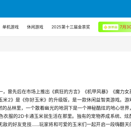
单机游戏
休闲游戏
2025第十三届金茶奖
7月
之一，曾先后在市场上推出《疯狂的方言》《机甲风暴》《魔力女
玉米2》是《你好玉米》的升级版，是一款休闲益智类游戏。游
然的丛林里，一个散着幽光的地洞下是一个神秘酷炫的地心世界
色衣服的2D卡通玉米就生活在那里。独有的宠物养成系统、炫
无敌的好友竞技……玩家将和可爱的玉米们一起开启一段嗨翻天