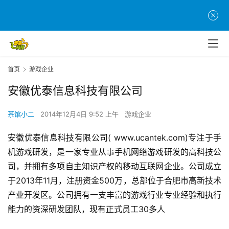
首
页
游
首页
游戏企业
茶
安徽优泰信息科技有限公司
原
创
茶馆小二
2014年12月4日 9:52 上午
游戏企业
游
安徽优泰信息科技有限公司( www.ucantek.com)专注于手
戏
机游戏研发，是一家专业从事手机网络游戏研发的高科技公
业
司，并拥有多项自主知识产权的移动互联网企业。公司成立
界
于2013年11月，注册资金500万，总部位于合肥市高新技术
产业开发区。公司拥有一支丰富的游戏行业专业经验和执行
手
机
能力的资深研发团队，现有正式员工30多人
游