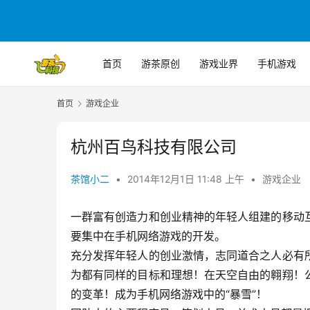
首页
游茶原创
游戏业界
手机游戏
首页
游戏企业
杭州百鸟科技有限公司
茶馆小二
•
2014年12月1日 11:48 上午
•
游戏企业
一群富有创造力和创业精神的年轻人组建的移动
要集中在手机网络游戏的开发。
充分发挥年轻人的创业激情，志同道合之人必有
为都有同样的目标和理想！在天空自由的翱翔！
的变革！成为手机网络游戏中的“暴雪”！