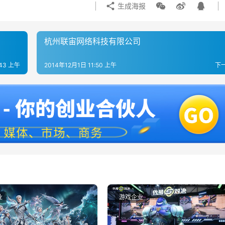
生成海报
杭州联宙网络科技有限公司
:43 上午
2014年12月1日 11:50 上午
下
业
游戏企业