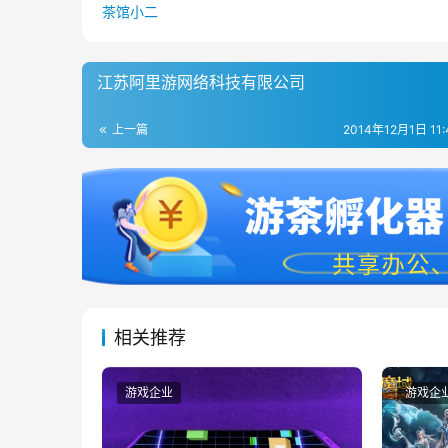
茶馆小二
江苏阿里游网络科技有限公司
上一篇
2014年12月1日 11
相关推荐
游戏企业
游戏企