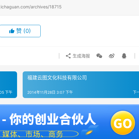
uan.com/archives/18715
赞
(0)
生成海报
福建云图文化科技有限公司
:05 下午
2014年11月28日 3:07 下午
下