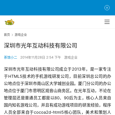
首页
游戏企业
深圳市光年互动科技有限公司
首
页
茶馆小二
2014年11月28日 2:54 下午
游戏企业
游
深圳市光年互动科技有限公司成立于2013年，是一家专注
茶
于HTML5技术的手机游戏研发公司，目前深圳总公司的办
原
公地点位于深圳市南山区大学城创业园。厦门分公司的办公
创
地点位于厦门市思明区观音山商务区。在光年互动，不论在
管理层还是普通员工都是以80、90后为主，核心人员来自
游
国内知名游戏公司，并且有成功游戏项目的研发经验，程序
戏
人员全部来自于cocoa2d-html5核心团队，美术和策划人
业