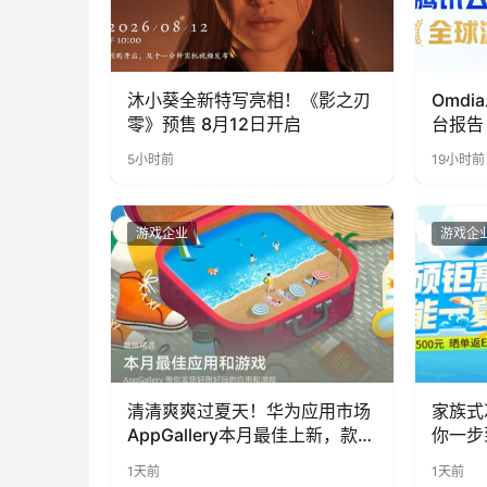
沐小葵全新特写亮相！《影之刃
Omd
零》预售 8月12日开启
台报告
“领导
5小时前
19小时前
游戏企业
游戏企
清清爽爽过夏天！华为应用市场
家族式
AppGallery本月最佳上新，款款
你一步
提升幸福感
1天前
1天前