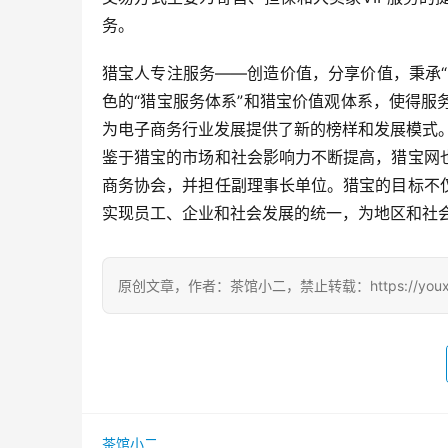
务。
猎宝人专注服务——创造价值，分享价值，秉承
色的“猎宝服务体系”和猎宝价值观体系，使得
为电子商务行业发展提供了新的榜样和发展模式
鉴于猎宝的市场和社会影响力不断提高，猎宝网
商务协会，并担任副理事长单位。猎宝的目标不
实现员工、企业和社会发展的统一，为地区和社
原创文章，作者：茶馆小二，禁止转载：https://youxichag
茶馆小二