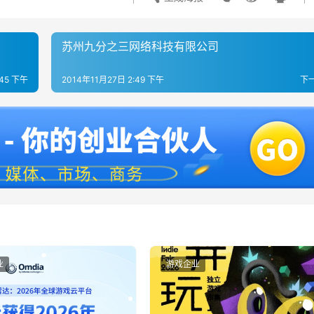
苏州九分之三网络科技有限公司
:45 下午
2014年11月27日 2:49 下午
下
业
游戏企业