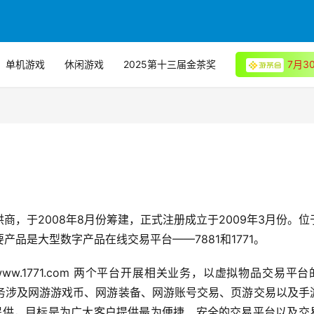
单机游戏
休闲游戏
2025第十三届金茶奖
7月
，于2008年8月份筹建，正式注册成立于2009年3月份。位
品是大型数字产品在线交易平台——7881和1771。
m/及www.1771.com 两个平台开展相关业务，以虚拟物品交易平
务涉及网游游戏币、网游装备、网游账号交易、页游交易以及手
的提供，目标是为广大客户提供最为便捷、安全的交易平台以及交