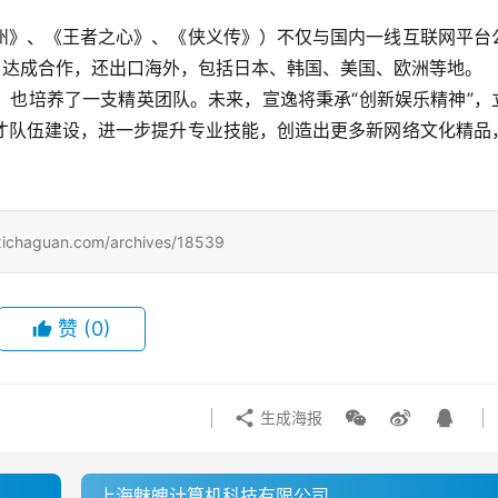
州》、《王者之心》、《侠义传》）不仅与国内一线互联网平台
等）达成合作，还出口海外，包括日本、韩国、美国、欧洲等地。
，也培养了一支精英团队。未来，宣逸将秉承“创新娱乐精神”，
才队伍建设，进一步提升专业技能，创造出更多新网络文化精品
uan.com/archives/18539
赞
(0)
生成海报
上海魅魄计算机科技有限公司