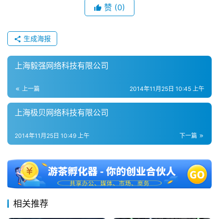
赞
(0)
2
0
2
生成海报
5
第
上海毅强网络科技有限公司
十
三
上一篇
2014年11月25日 10:45 上午
届
金
上海极贝网络科技有限公司
茶
奖
2014年11月25日 10:49 上午
下一篇
7
月
相关推荐
3