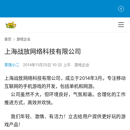
首
页
首页
游戏企业
游
上海战放网络科技有限公司
茶
原
茶馆小二
2014年11月25日 10:32 上午
游戏企业
创
上海战放网络科技有限公司，成立于2014年3月。专注移动
游
互联网的手机游戏的开发，包括单机和网游。
戏
    公司虽然不大，但环境良好，气氛和谐。合理化的工作
业
推进方式，高效并欢快。
界
    我们年轻、激情、有活力！立志给用户提供更好玩的游
手
戏产品！
机