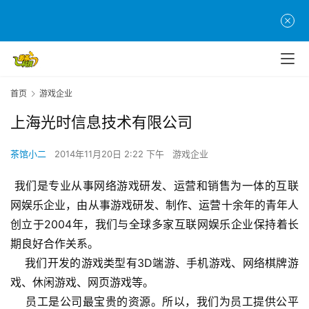
首页
游戏企业
上海光时信息技术有限公司
茶馆小二
2014年11月20日 2:22 下午
游戏企业
首
页
 我们是专业从事网络游戏研发、运营和销售为一体的互联
网娱乐企业，由从事游戏研发、制作、运营十余年的青年人
游
创立于2004年，我们与全球多家互联网娱乐企业保持着长
茶
期良好合作关系。
原
    我们开发的游戏类型有3D端游、手机游戏、网络棋牌游
创
戏、休闲游戏、网页游戏等。
    员工是公司最宝贵的资源。所以，我们为员工提供公平
游