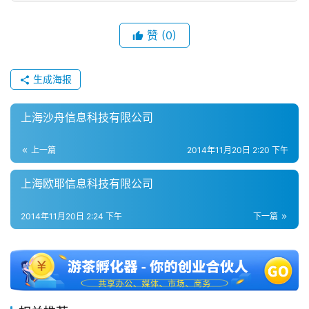
2
赞
(0)
0
2
生成海报
5
第
十
上海沙舟信息科技有限公司
三
届
上一篇
2014年11月20日 2:20 下午
金
茶
上海欧耶信息科技有限公司
奖
2014年11月20日 2:24 下午
下一篇
7
月