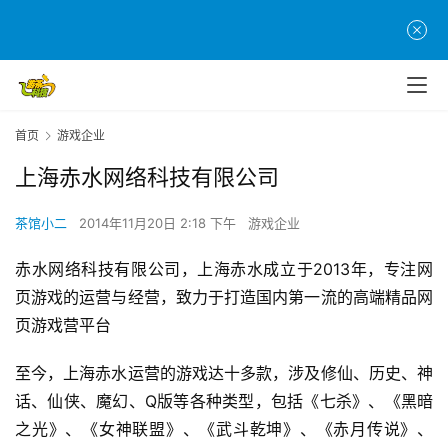
首页
游戏企业
上海赤水网络科技有限公司
首
页
茶馆小二
2014年11月20日 2:18 下午
游戏企业
赤水网络科技有限公司，上海赤水成立于2013年，专注网
游
茶
页游戏的运营与经营，致力于打造国内第一流的高端精品网
原
页游戏营平台
创
至今，上海赤水运营的游戏达十多款，涉及修仙、历史、神
游
话、仙侠、魔幻、Q版等各种类型，包括《七杀》、《黑暗
戏
之光》、《女神联盟》、《武斗乾坤》、《赤月传说》、
业