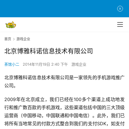
首页
游戏企业
首
北京博雅科诺信息技术有限公司
页
茶馆小二
2014年11月19日 2:40 下午
游戏企业
游
北京博雅科诺信息技术有限公司是一家领先的手机游戏推广
茶
原
公司。
创
2009年在北京成立，我们已经在100多个渠道上成功地发
行和推广数百款的手机游戏，这些渠道包括中国的三大顶级
游
戏
运营商（中国移动，中国联通和中国电信）。此外，我们已
业
将所有当地常见的付款方式整合到我们的支付SDK，如支付
界