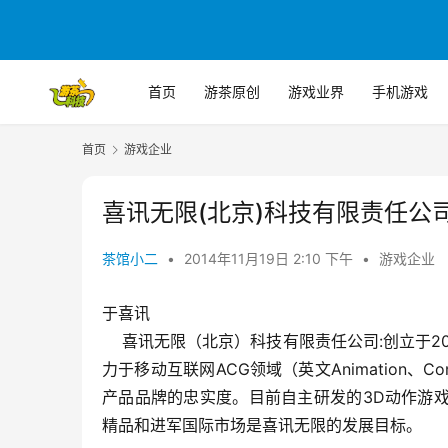
首页
游茶原创
游戏业界
手机游戏
首页
游戏企业
喜讯无限(北京)科技有限责任公
茶馆小二
•
2014年11月19日 2:10 下午
•
游戏企业
于喜讯
    喜讯无限（北京）科技有限责任公司:创立于2010年3月，先后获得雷军天使投资和北极光创投A轮的投资。公司致
力于移动互联网ACG领域（英文Animation
产品品牌的忠实度。目前自主研发的3D动作游
精品和进军国际市场是喜讯无限的发展目标。