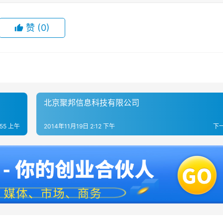
赞
(0)
北京聚邦信息科技有限公司
:55 上午
2014年11月19日 2:12 下午
下