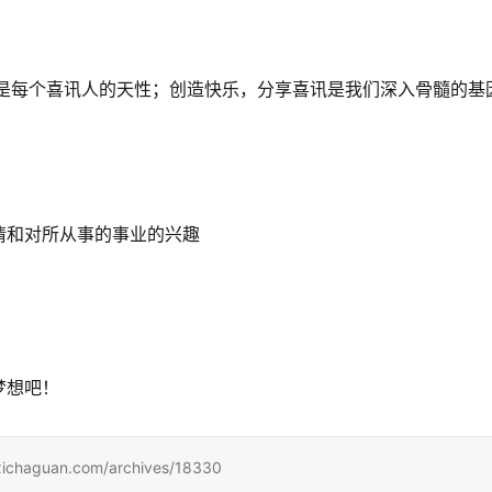
感恩是每个喜讯人的天性；创造快乐，分享喜讯是我们深入骨髓的基
情和对所从事的事业的兴趣
梦想吧！
uan.com/archives/18330