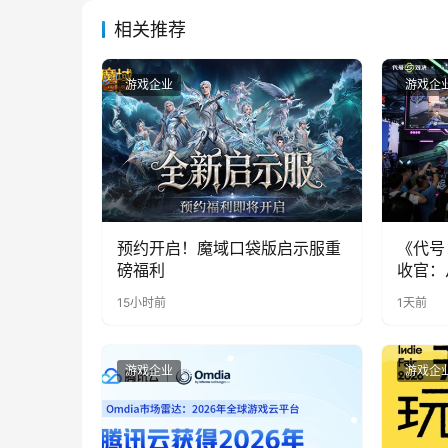
相关推荐
游戏企业
游戏企
预约开启！魔域口袋版启示服重
《代号
磅福利
收官：
实期待
15小时前
1天前
游戏企业
游戏企