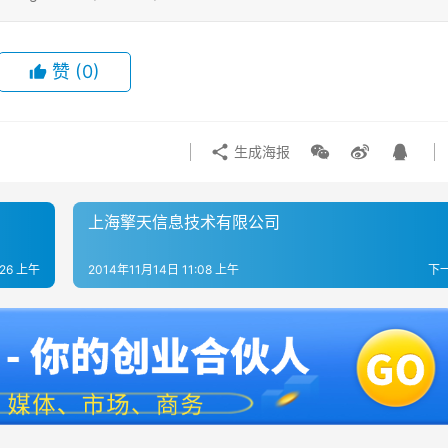
赞
(0)
生成海报
上海擎天信息技术有限公司
:26 上午
2014年11月14日 11:08 上午
下